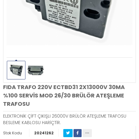
FIDA TRAFO 220V ECTBD31 2X13000V 30MA
%100 SERVİS MOD 26/30 BRÜLÖR ATEŞLEME
TRAFOSU
ELEKTRONİK ÇİFT ÇIKIŞLI 26000V BRÜLÖR ATEŞLEME TRAFOSU
BESLEME KABLOSU HARİÇTİR.
Stok Kodu
20241262