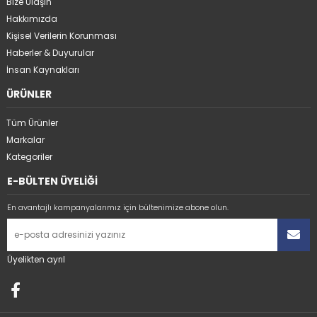
Bize Ulaşın
Hakkımızda
Kişisel Verilerin Korunması
Haberler & Duyurular
İnsan Kaynakları
ÜRÜNLER
Tüm Ürünler
Markalar
Kategoriler
E-BÜLTEN ÜYELİĞİ
En avantajlı kampanyalarımız için bültenimize abone olun.
Üyelikten ayrıl