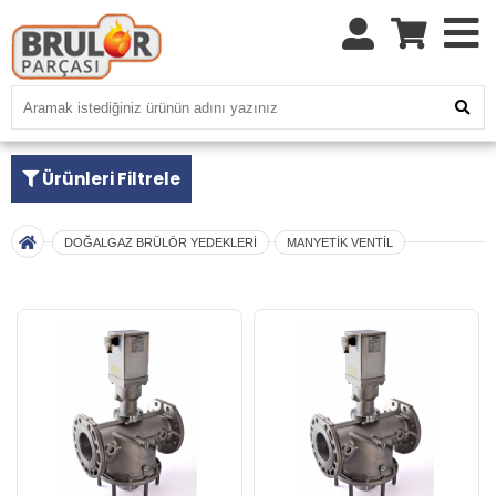
Ürünleri Filtrele
DOĞALGAZ BRÜLÖR YEDEKLERİ
MANYETİK VENTİL