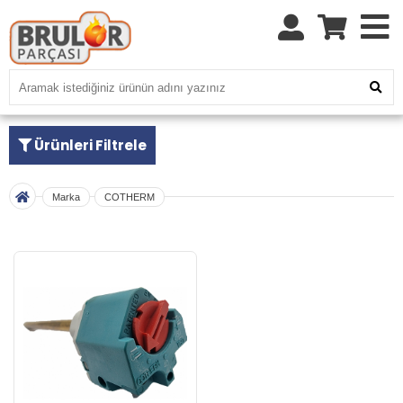
Ürünleri Filtrele
Marka
COTHERM