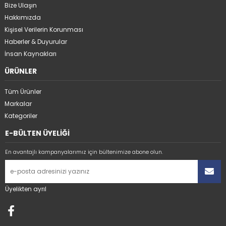
Bize Ulaşın
Hakkımızda
Kişisel Verilerin Korunması
Haberler & Duyurular
İnsan Kaynakları
ÜRÜNLER
Tüm Ürünler
Markalar
Kategoriler
E-BÜLTEN ÜYELİĞİ
En avantajlı kampanyalarımız için bültenimize abone olun.
Üyelikten ayrıl