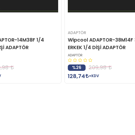
ADAPTÖR
APTOR-14M38F 1/4
Wipcool ADAPTOR-38M14F 
İŞİ ADAPTÖR
ERKEK 1/4 DİŞİ ADAPTÖR
ADAPTÖR
,98
209,98
%26
128,74
V
+KDV