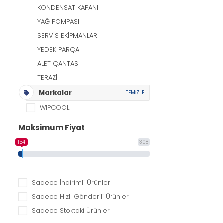
KONDENSAT KAPANI
YAĞ POMPASI
SERVİS EKİPMANLARI
YEDEK PARÇA
ALET ÇANTASI
TERAZİ
Markalar
TEMİZLE
WIPCOOL
Maksimum Fiyat
154
308
Sadece İndirimli Ürünler
Sadece Hızlı Gönderili Ürünler
Sadece Stoktaki Ürünler