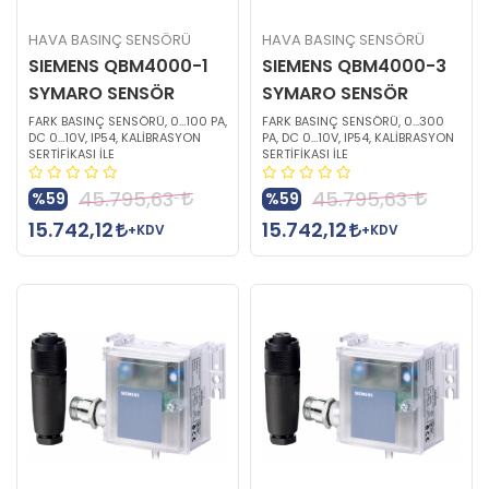
HAVA BASINÇ SENSÖRÜ
HAVA BASINÇ SENSÖRÜ
SIEMENS QBM4000-1
SIEMENS QBM4000-3
SYMARO SENSÖR
SYMARO SENSÖR
FARK BASINÇ SENSÖRÜ, 0…100 PA,
FARK BASINÇ SENSÖRÜ, 0…300
DC 0…10V, IP54, KALİBRASYON
PA, DC 0…10V, IP54, KALİBRASYON
SERTİFİKASI İLE
SERTİFİKASI İLE
45.795,63
45.795,63
%59
%59
15.742,12
15.742,12
+KDV
+KDV