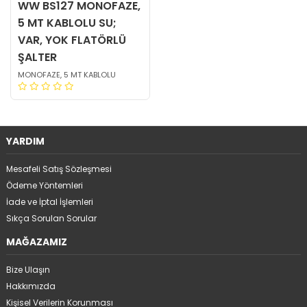
WW BS127 MONOFAZE,
5 MT KABLOLU SU;
VAR, YOK FLATÖRLÜ
ŞALTER
MONOFAZE, 5 MT KABLOLU
YARDIM
Mesafeli Satış Sözleşmesi
Ödeme Yöntemleri
İade ve İptal İşlemleri
Sıkça Sorulan Sorular
MAĞAZAMIZ
Bize Ulaşın
Hakkımızda
Kişisel Verilerin Korunması