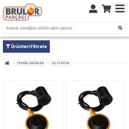
Ürünleri Filtrele
TEKNİK ÜRÜNLER
SU FLATÖR