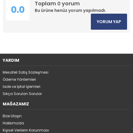
Toplam
yorum
0
0.0
Bu ürüne henüz yorum yapılmadı.
YORUM YAP
YARDIM
Mesafeli Satış Sözleşmesi
Ödeme Yöntemleri
İade ve İptal İşlemleri
Sıkça Sorulan Sorular
MAĞAZAMIZ
Bize Ulaşın
Hakkımızda
Kişisel Verilerin Korunması