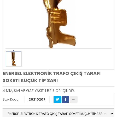
ENERSEL ELEKTRONİK TRAFO ÇIKIŞ TARAFI
SOKETİ KÜÇÜK TİP SARI
4 MM, SIVI VE GAZ YAKITLI BRÜLÖR İÇİNDİR.
Stok Kodu
20210207