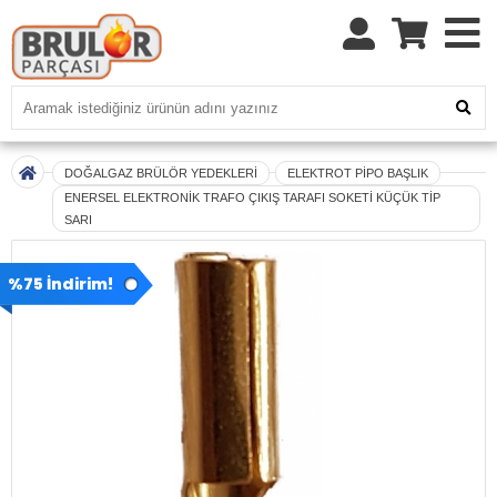
DOĞALGAZ BRÜLÖR YEDEKLERİ
ELEKTROT PİPO BAŞLIK
ENERSEL ELEKTRONİK TRAFO ÇIKIŞ TARAFI SOKETİ KÜÇÜK TİP
SARI
%75 İndirim!