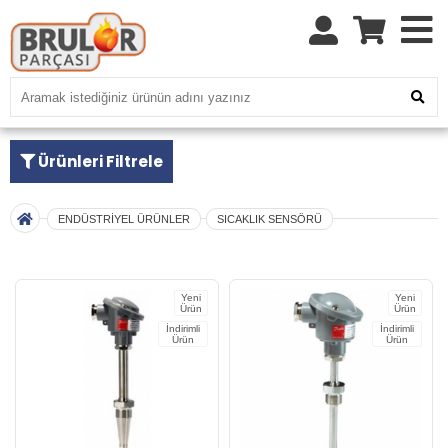
Ürünleri Filtrele
ENDÜSTRİYEL ÜRÜNLER
SICAKLIK SENSÖRÜ
Yeni
Yeni
Ürün
Ürün
İndirimli
İndirimli
Ürün
Ürün