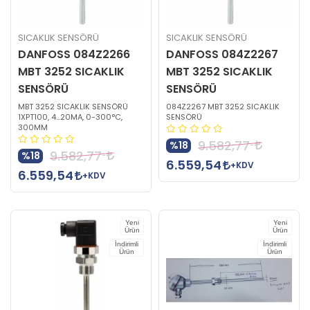
SICAKLIK SENSÖRÜ
SICAKLIK SENSÖRÜ
DANFOSS 084Z2266
DANFOSS 084Z2267
MBT 3252 SICAKLIK
MBT 3252 SICAKLIK
SENSÖRÜ
SENSÖRÜ
MBT 3252 SICAKLIK SENSÖRÜ
084Z2267 MBT 3252 SICAKLIK
1XPT100, 4…20MA, 0-300°C,
SENSÖRÜ
300MM
9.582,77
%18
9.582,77
%18
6.559,54
+KDV
6.559,54
+KDV
Yeni
Yeni
Ürün
Ürün
İndirimli
İndirimli
Ürün
Ürün