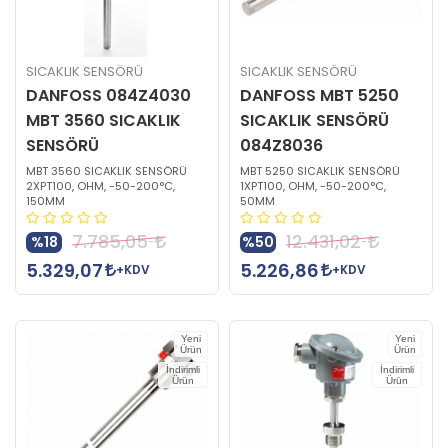
SICAKLIK SENSÖRÜ
SICAKLIK SENSÖRÜ
DANFOSS 084Z4030
DANFOSS MBT 5250
MBT 3560 SICAKLIK
SICAKLIK SENSÖRÜ
SENSÖRÜ
084Z8036
MBT 3560 SICAKLIK SENSÖRÜ
MBT 5250 SICAKLIK SENSÖRÜ
2XPT100, OHM, -50-200°C,
1XPT100, OHM, -50-200°C,
150MM
50MM
7.785,05
12.431,02
%18
%50
5.329,07
5.226,86
+KDV
+KDV
Yeni
Yeni
Ürün
Ürün
İndirimli
İndirimli
Ürün
Ürün