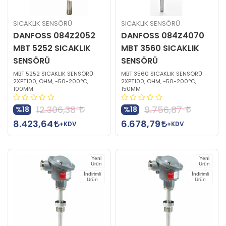
SICAKLIK SENSÖRÜ
SICAKLIK SENSÖRÜ
DANFOSS 084Z2052
DANFOSS 084Z4070
MBT 5252 SICAKLIK
MBT 3560 SICAKLIK
SENSÖRÜ
SENSÖRÜ
MBT 5252 SICAKLIK SENSÖRÜ
MBT 3560 SICAKLIK SENSÖRÜ
2XPT100, OHM, -50-200°C,
2XPT100, OHM, -50-200°C,
100MM
150MM
12.306,38
9.756,87
%18
%18
8.423,64
6.678,79
+KDV
+KDV
Yeni
Yeni
Ürün
Ürün
İndirimli
İndirimli
Ürün
Ürün