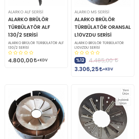
ALARKO ALF SERİSİ
ALARKO MS SERİSİ
ALARKO BRÜLÖR
ALARKO BRÜLÖR
TÜRBÜLATÖR ALF
TÜRBÜLATÖR ORANSAL
130/2 SERİSİ
L10VZDU SERİSİ
ALARKO BRÜLÖR TÜRBÜLATÖR ALF
ALARKO BRÜLÖR TÜRBÜLATÖR
130/2 SERİSİ
L10VZDU SERİSİ
4.800,00
4.485,00
%12
+KDV
3.306,25
+KDV
Yeni
Ürün
İndirimli
Ürün