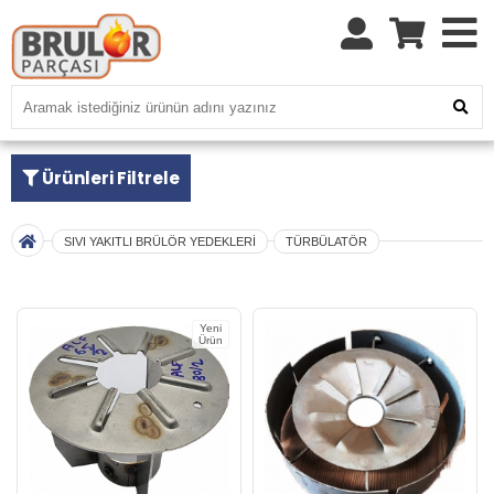
Ürünleri Filtrele
SIVI YAKITLI BRÜLÖR YEDEKLERİ
TÜRBÜLATÖR
Yeni
Ürün