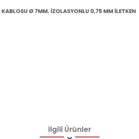
N KABLOSU Ø 7MM. İZOLASYONLU 0,75 MM İLETKEN
İlgili
Ürünler