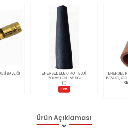
UJİ BAŞLIĞI
ENERSEL ELEKTROT, BUJİ,
ENERSEL Pİ
İZOLASYON LASTİĞİ
BAŞLIĞI, İ
RE
Ekle
Ürün
Açıklaması