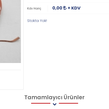
0,00
+ KDV
Kdv Hariç
Stokta Yok!
Tamamlayıcı
Ürünler