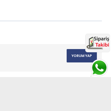
YORUM YAP