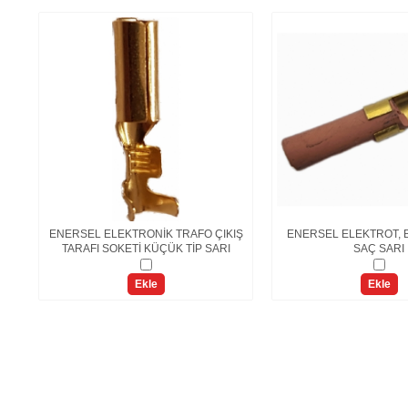
ENERSEL ELEKTRONİK TRAFO ÇIKIŞ
ENERSEL ELEKTROT, B
TARAFI SOKETİ KÜÇÜK TİP SARI
SAÇ SARI
Ekle
Ekle