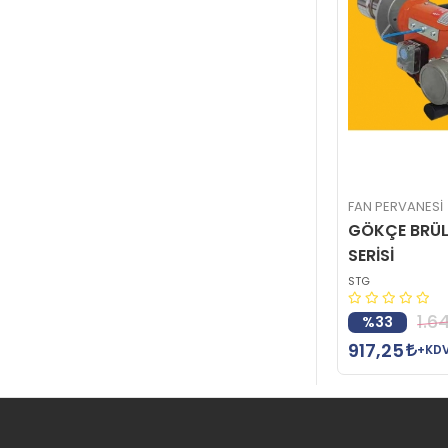
FAN PERVANESİ
GÖKÇE BRÜL
SERİSİ
STG
1.6
%33
917,25
+KD