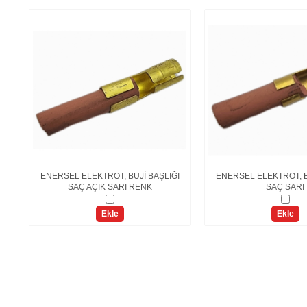
IŞ
ENERSEL ELEKTROT, BUJİ BAŞLIĞI
ENERSEL ELEKTROT, B
SAÇ AÇIK SARI RENK
SAÇ SARI
Ekle
Ekle