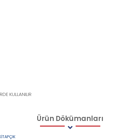
RDE KULLANILIR
Ürün
Dökümanları
KİTAPÇIK