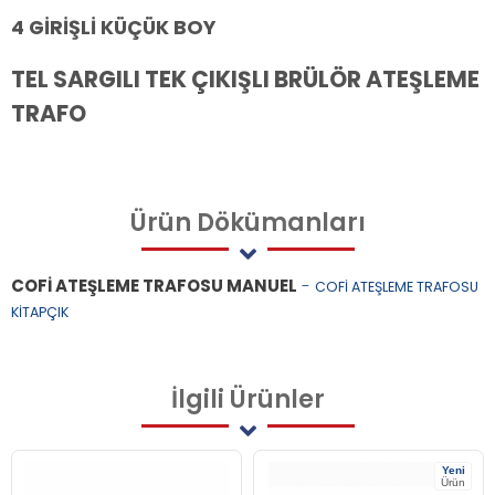
4 GİRİŞLİ KÜÇÜK BOY
TEL SARGILI TEK ÇIKIŞLI BRÜLÖR ATEŞLEME
TRAFO
Ürün
Dökümanları
COFİ ATEŞLEME TRAFOSU MANUEL
-
COFİ ATEŞLEME TRAFOSU
KİTAPÇIK
İlgili
Ürünler
Yeni
Ürün