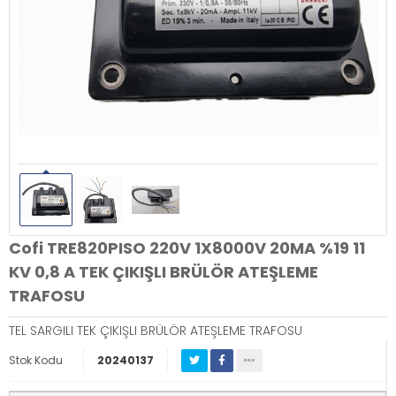
Cofi TRE820PISO 220V 1X8000V 20MA %19 11
KV 0,8 A TEK ÇIKIŞLI BRÜLÖR ATEŞLEME
TRAFOSU
TEL SARGILI TEK ÇIKIŞLI BRÜLÖR ATEŞLEME TRAFOSU
Stok Kodu
20240137