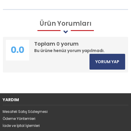
Ürün
Yorumları
Toplam
yorum
0
0.0
Bu ürüne henüz yorum yapılmadı.
YORUM YAP
YARDIM
Mesafeli Satış Sözleşmesi
Ödeme Yöntemleri
İade ve İptal İşlemleri