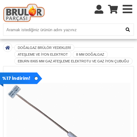
DOĞALGAZ BRÜLÖR YEDEKLERİ
ATEŞLEME VE İYON ELEKTROT
8 MM DOĞALGAZ
EBURN 8X65 MM GAZ ATEŞLEME ELEKTROTU VE GAZ İYON ÇUBUĞU
%17 İndirim!