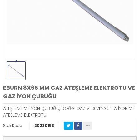
EBURN 8X65 MM GAZ ATEŞLEME ELEKTROTU VE
GAZ İYON ÇUBUĞU
ATEŞLEME VE İYON ÇUBUĞU, DOĞALGAZ VE SIVI YAKITTA İYON VE
ATEŞLEME ELEKTROTU
Stok Kodu
20230153