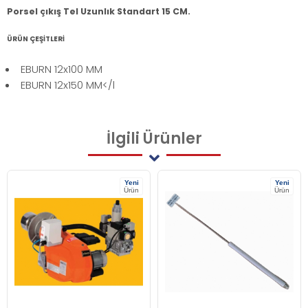
Porsel çıkış Tel Uzunlık Standart 15 CM.
ÜRÜN ÇEŞİTLERİ
EBURN 12x100 MM
EBURN 12x150 MM</l
İlgili
Ürünler
Yeni
Yeni
Ürün
Ürün