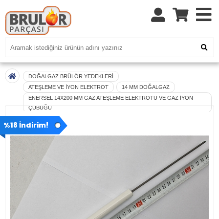
DOĞALGAZ BRÜLÖR YEDEKLERİ
ATEŞLEME VE İYON ELEKTROT
14 MM DOĞALGAZ
ENERSEL 14X200 MM GAZ ATEŞLEME ELEKTROTU VE GAZ İYON
ÇUBUĞU
%18 İndirim!