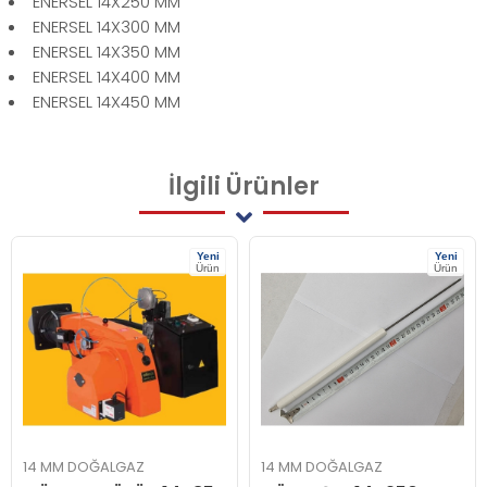
ENERSEL 14X250 MM
ENERSEL 14X300 MM
ENERSEL 14X350 MM
ENERSEL 14X400 MM
ENERSEL 14X450 MM
İlgili
Ürünler
Yeni
Yeni
Ürün
Ürün
14 MM DOĞALGAZ
14 MM DOĞALGAZ