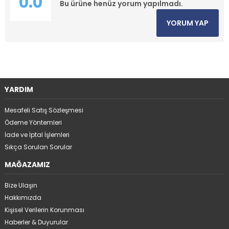
0.0
Bu ürüne henüz yorum yapılmadı.
YORUM YAP
YARDIM
Mesafeli Satış Sözleşmesi
Ödeme Yöntemleri
İade ve İptal İşlemleri
Sıkça Sorulan Sorular
MAĞAZAMIZ
Bize Ulaşın
Hakkımızda
Kişisel Verilerin Korunması
Haberler & Duyurular