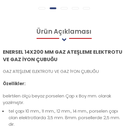
Ürün
Açıklaması
ENERSEL 14X200 MM GAZ ATEŞLEME ELEKTROTU
VE GAZ İYON ÇUBUĞU
GAZ ATEŞLEME ELEKTROTU VE GAZ İYON ÇUBUĞU
Özellikler:
belirtilen ölçü beyaz porselen Çap x Boy mm. olarak
yazılmıştır.
tel çapı 10 mm., 11 mm., 12 mm., 14 mm., porselen çapı
olan elektrotlarda 3,5 mm. 8mm. porsellerde 2,5 mm.
dir.