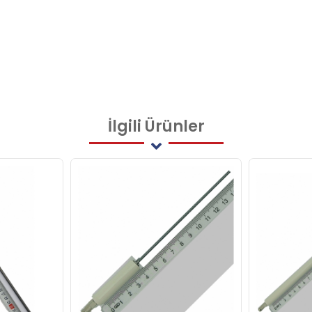
İlgili
Ürünler