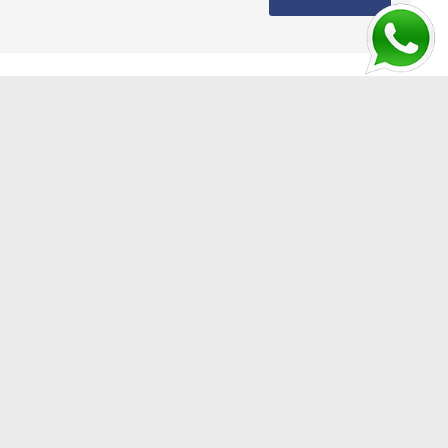
enimize abone olun.
2