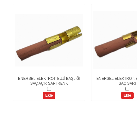
VE
ENERSEL ELEKTROT, BUJİ BAŞLIĞI
ENERSEL ELEKTROT, B
SAÇ AÇIK SARI RENK
SAÇ SARI
Ekle
Ekle