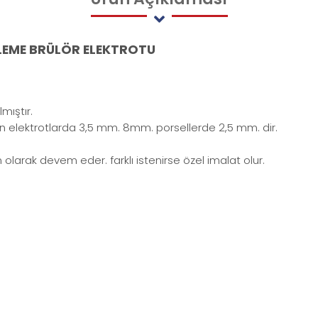
ŞLEME BRÜLÖR ELEKTROTU
mıştır.
lan elektrotlarda 3,5 mm. 8mm. porsellerde 2,5 mm. dir.
olarak devem eder. farklı istenirse özel imalat olur.