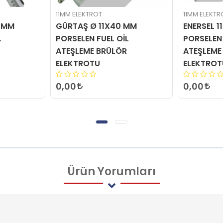
11MM ELEKTROT
11MM ELEKTR
0 MM
GÜRTAŞ Ø 11X40 MM
ENERSEL 1
L
PORSELEN FUEL OİL
PORSELEN 
ATEŞLEME BRÜLÖR
ATEŞLEME
ELEKTROTU
ELEKTROT
0,00
0,00
Ürün
Yorumları