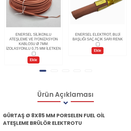
ENERSEL SİLİKONLU
ENERSEL ELEKTROT, BUJİ
ATEŞLEME VE İYONİZASYON
BAŞLIĞI SAÇ AÇIK SARI RENK
KABLOSU Ø 7MM.
İZOLASYONLU 0,75 MM İLETKEN
Ekle
Ekle
Ürün
Açıklaması
GÜRTAŞ Ø 8X85 MM PORSELEN FUEL OİL
ATEŞLEME BRÜLÖR ELEKTROTU