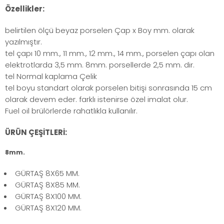
Özellikler:
belirtilen ölçü beyaz porselen Çap x Boy mm. olarak
yazılmıştır.
tel çapı 10 mm., 11 mm., 12 mm., 14 mm., porselen çapı olan
elektrotlarda 3,5 mm. 8mm. porsellerde 2,5 mm. dir.
tel Normal kaplama Çelik
tel boyu standart olarak porselen bitişi sonrasında 15 cm
olarak devem eder. farklı istenirse özel imalat olur.
Fuel oil brülörlerde rahatlıkla kullanılır.
ÜRÜN ÇEŞİTLERİ:
8mm.
GÜRTAŞ 8X65 MM.
GÜRTAŞ 8X85 MM.
GÜRTAŞ 8X100 MM.
GÜRTAŞ 8X120 MM.