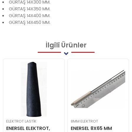
GÜRTAŞ 14X300 MM.
GÜRTAŞ 14X350 MM.
GÜRTAŞ 14X400 MM.
GÜRTAŞ 14X450 MM.
İlgili
Ürünler
ELEKTROT LASTİK
8MM ELEKTROT
ENERSEL ELEKTROT,
ENERSEL 8X65 MM