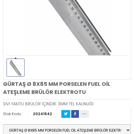
GÜRTAŞ Ø 8X85 MM PORSELEN FUEL OİL
ATEŞLEME BRÜLÖR ELEKTROTU
SIVI YAKITLI BRÜLÖR İÇİNDİR. 3MM TEL KALINLIĞI
Stok Kodu
20241542