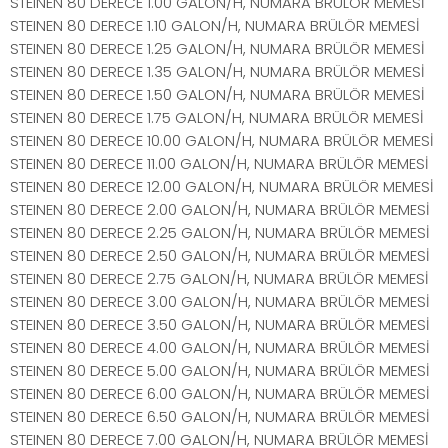
STEINEN 80 DERECE 1.00 GALON/H, NUMARA BRÜLÖR MEMESİ
STEINEN 80 DERECE 1.10 GALON/H, NUMARA BRÜLÖR MEMESİ
STEINEN 80 DERECE 1.25 GALON/H, NUMARA BRÜLÖR MEMESİ
STEINEN 80 DERECE 1.35 GALON/H, NUMARA BRÜLÖR MEMESİ
STEINEN 80 DERECE 1.50 GALON/H, NUMARA BRÜLÖR MEMESİ
STEINEN 80 DERECE 1.75 GALON/H, NUMARA BRÜLÖR MEMESİ
STEINEN 80 DERECE 10.00 GALON/H, NUMARA BRÜLÖR MEMESİ
STEINEN 80 DERECE 11.00 GALON/H, NUMARA BRÜLÖR MEMESİ
STEINEN 80 DERECE 12.00 GALON/H, NUMARA BRÜLÖR MEMESİ
STEINEN 80 DERECE 2.00 GALON/H, NUMARA BRÜLÖR MEMESİ
STEINEN 80 DERECE 2.25 GALON/H, NUMARA BRÜLÖR MEMESİ
STEINEN 80 DERECE 2.50 GALON/H, NUMARA BRÜLÖR MEMESİ
STEINEN 80 DERECE 2.75 GALON/H, NUMARA BRÜLÖR MEMESİ
STEINEN 80 DERECE 3.00 GALON/H, NUMARA BRÜLÖR MEMESİ
STEINEN 80 DERECE 3.50 GALON/H, NUMARA BRÜLÖR MEMESİ
STEINEN 80 DERECE 4.00 GALON/H, NUMARA BRÜLÖR MEMESİ
STEINEN 80 DERECE 5.00 GALON/H, NUMARA BRÜLÖR MEMESİ
STEINEN 80 DERECE 6.00 GALON/H, NUMARA BRÜLÖR MEMESİ
STEINEN 80 DERECE 6.50 GALON/H, NUMARA BRÜLÖR MEMESİ
STEINEN 80 DERECE 7.00 GALON/H, NUMARA BRÜLÖR MEMESİ