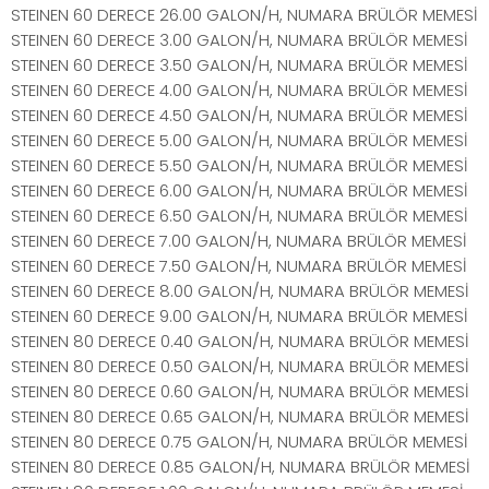
STEINEN 60 DERECE 26.00 GALON/H, NUMARA BRÜLÖR MEMESİ
STEINEN 60 DERECE 3.00 GALON/H, NUMARA BRÜLÖR MEMESİ
STEINEN 60 DERECE 3.50 GALON/H, NUMARA BRÜLÖR MEMESİ
STEINEN 60 DERECE 4.00 GALON/H, NUMARA BRÜLÖR MEMESİ
STEINEN 60 DERECE 4.50 GALON/H, NUMARA BRÜLÖR MEMESİ
STEINEN 60 DERECE 5.00 GALON/H, NUMARA BRÜLÖR MEMESİ
STEINEN 60 DERECE 5.50 GALON/H, NUMARA BRÜLÖR MEMESİ
STEINEN 60 DERECE 6.00 GALON/H, NUMARA BRÜLÖR MEMESİ
STEINEN 60 DERECE 6.50 GALON/H, NUMARA BRÜLÖR MEMESİ
STEINEN 60 DERECE 7.00 GALON/H, NUMARA BRÜLÖR MEMESİ
STEINEN 60 DERECE 7.50 GALON/H, NUMARA BRÜLÖR MEMESİ
STEINEN 60 DERECE 8.00 GALON/H, NUMARA BRÜLÖR MEMESİ
STEINEN 60 DERECE 9.00 GALON/H, NUMARA BRÜLÖR MEMESİ
STEINEN 80 DERECE 0.40 GALON/H, NUMARA BRÜLÖR MEMESİ
STEINEN 80 DERECE 0.50 GALON/H, NUMARA BRÜLÖR MEMESİ
STEINEN 80 DERECE 0.60 GALON/H, NUMARA BRÜLÖR MEMESİ
STEINEN 80 DERECE 0.65 GALON/H, NUMARA BRÜLÖR MEMESİ
STEINEN 80 DERECE 0.75 GALON/H, NUMARA BRÜLÖR MEMESİ
STEINEN 80 DERECE 0.85 GALON/H, NUMARA BRÜLÖR MEMESİ