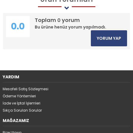
Toplam
yorum
0
0.0
Bu ürüne henüz yorum yapılmadı.
YORUM YAP
YARDIM
Mesafeli Satış Sözleşmesi
Ödeme Yöntemleri
İade ve İptal İşlemleri
Sıkça Sorulan Sorular
MAĞAZAMIZ
Bize Ulaşın