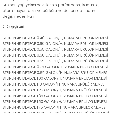
Steinen yağ yakıcı nozullarının performansı, kapasite,
atomizasyon açısı ve püskürtme deseni açısından
değişmeden kalır.
ÜRÜN ÇEŞİTLERİ
STEINEN 45 DERECE 0.40 GALON/H, NUMARA BRÜLÖR MEMESİ
STEINEN 45 DERECE 0.50 GALON/H, NUMARA BRÜLÖR MEMESİ
STEINEN 45 DERECE 0.55 GALON/H, NUMARA BRÜLÖR MEMESİ
STEINEN 45 DERECE 0.60 GALON/H, NUMARA BRÜLÖR MEMESİ
STEINEN 45 DERECE 0.65 GALON/H, NUMARA BRÜLÖR MEMESİ
STEINEN 45 DERECE 0.75 GALON/H, NUMARA BRÜLÖR MEMESİ
STEINEN 45 DERECE 0.85 GALON/H, NUMARA BRÜLÖR MEMESİ
STEINEN 45 DERECE 1.00 GALON/H, NUMARA BRÜLÖR MEMESİ
STEINEN 45 DERECE 1.10 GALON/H, NUMARA BRÜLÖR MEMESİ
STEINEN 45 DERECE 1.25 GALON/H, NUMARA BRÜLÖR MEMESİ
STEINEN 45 DERECE 1.35 GALON/H, NUMARA BRÜLÖR MEMESİ
STEINEN 45 DERECE 1.50 GALON/H, NUMARA BRÜLÖR MEMESİ
STEINEN 45 DERECE 1.75 GALON/H, NUMARA BRÜLÖR MEMESİ