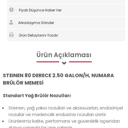
Fiyatı Düşünce Haber Ver
Arkadaşıma Gönder
Ürün Detaylarını Yazdır
Ürün
Açıklaması
STEINEN 80 DERECE 2.50 GALON/H, NUMARA
BRÜLÖR MEMESİ
Standart Yağ Brülör Nozulları
Steinen, yağ yakıcı nozulları ve aksesuarları, endüstriyel
nozullar ve madencilik endüstrisi nozulları üretir.
Ürünlerimiz kalite, performans ve güvenilirlik açısından
dünya çapında bir üne sahiptir.