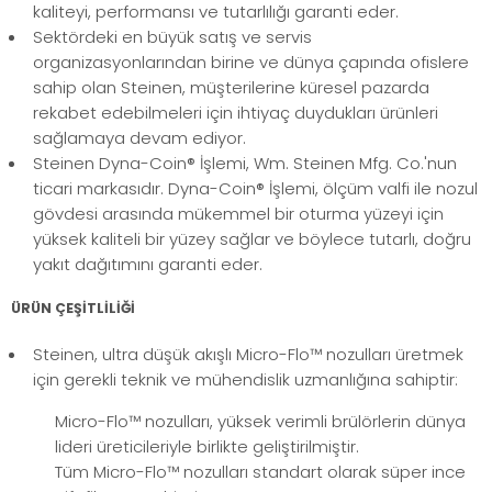
kaliteyi, performansı ve tutarlılığı garanti eder.
Sektördeki en büyük satış ve servis
organizasyonlarından birine ve dünya çapında ofislere
sahip olan Steinen, müşterilerine küresel pazarda
rekabet edebilmeleri için ihtiyaç duydukları ürünleri
sağlamaya devam ediyor.
Steinen Dyna-Coin® İşlemi, Wm. Steinen Mfg. Co.'nun
ticari markasıdır. Dyna-Coin® İşlemi, ölçüm valfi ile nozul
gövdesi arasında mükemmel bir oturma yüzeyi için
yüksek kaliteli bir yüzey sağlar ve böylece tutarlı, doğru
yakıt dağıtımını garanti eder.
ÜRÜN ÇEŞİTLİLİĞİ
Steinen, ultra düşük akışlı Micro-Flo™ nozulları üretmek
için gerekli teknik ve mühendislik uzmanlığına sahiptir:
Micro-Flo™ nozulları, yüksek verimli brülörlerin dünya
lideri üreticileriyle birlikte geliştirilmiştir.
Tüm Micro-Flo™ nozulları standart olarak süper ince