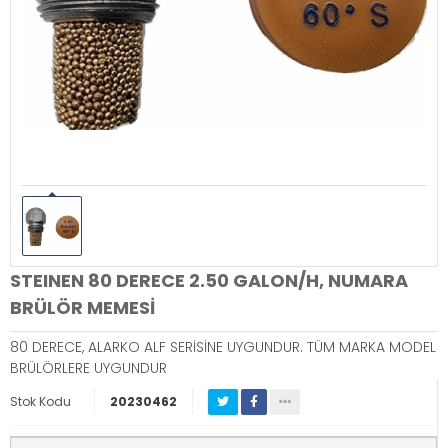
STEINEN 80 DERECE 2.50 GALON/H, NUMARA
BRÜLÖR MEMESİ
80 DERECE, ALARKO ALF SERİSİNE UYGUNDUR. TÜM MARKA MODEL
BRÜLÖRLERE UYGUNDUR
Stok Kodu
20230462