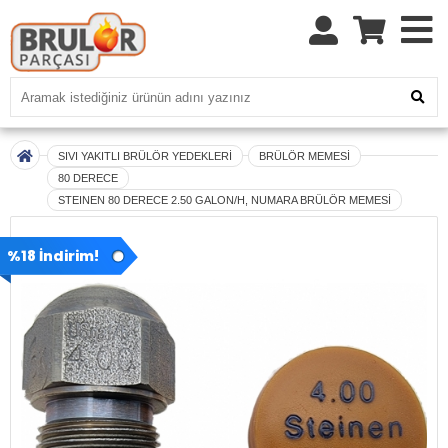
SIVI YAKITLI BRÜLÖR YEDEKLERİ
BRÜLÖR MEMESİ
80 DERECE
STEINEN 80 DERECE 2.50 GALON/H, NUMARA BRÜLÖR MEMESİ
%18 İndirim!