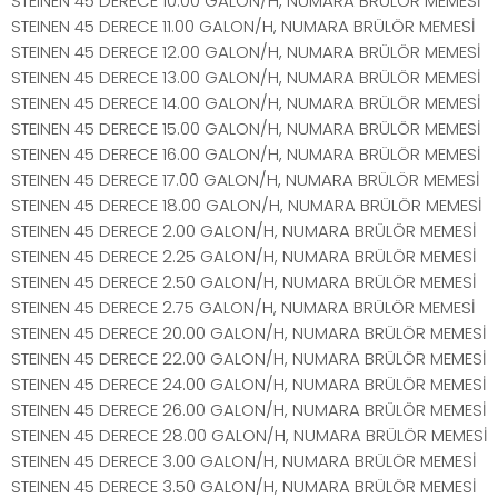
STEINEN 45 DERECE 10.00 GALON/H, NUMARA BRÜLÖR MEMESİ
STEINEN 45 DERECE 11.00 GALON/H, NUMARA BRÜLÖR MEMESİ
STEINEN 45 DERECE 12.00 GALON/H, NUMARA BRÜLÖR MEMESİ
STEINEN 45 DERECE 13.00 GALON/H, NUMARA BRÜLÖR MEMESİ
STEINEN 45 DERECE 14.00 GALON/H, NUMARA BRÜLÖR MEMESİ
STEINEN 45 DERECE 15.00 GALON/H, NUMARA BRÜLÖR MEMESİ
STEINEN 45 DERECE 16.00 GALON/H, NUMARA BRÜLÖR MEMESİ
STEINEN 45 DERECE 17.00 GALON/H, NUMARA BRÜLÖR MEMESİ
STEINEN 45 DERECE 18.00 GALON/H, NUMARA BRÜLÖR MEMESİ
STEINEN 45 DERECE 2.00 GALON/H, NUMARA BRÜLÖR MEMESİ
STEINEN 45 DERECE 2.25 GALON/H, NUMARA BRÜLÖR MEMESİ
STEINEN 45 DERECE 2.50 GALON/H, NUMARA BRÜLÖR MEMESİ
STEINEN 45 DERECE 2.75 GALON/H, NUMARA BRÜLÖR MEMESİ
STEINEN 45 DERECE 20.00 GALON/H, NUMARA BRÜLÖR MEMESİ
STEINEN 45 DERECE 22.00 GALON/H, NUMARA BRÜLÖR MEMESİ
STEINEN 45 DERECE 24.00 GALON/H, NUMARA BRÜLÖR MEMESİ
STEINEN 45 DERECE 26.00 GALON/H, NUMARA BRÜLÖR MEMESİ
STEINEN 45 DERECE 28.00 GALON/H, NUMARA BRÜLÖR MEMESİ
STEINEN 45 DERECE 3.00 GALON/H, NUMARA BRÜLÖR MEMESİ
STEINEN 45 DERECE 3.50 GALON/H, NUMARA BRÜLÖR MEMESİ