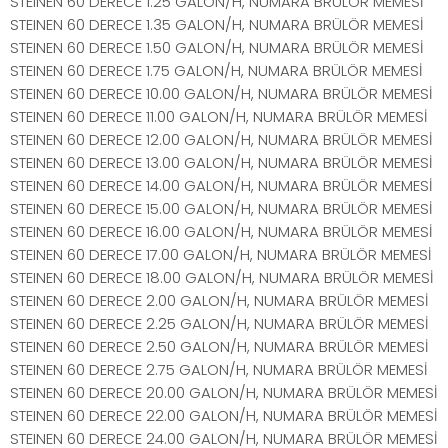
STEINEN 60 DERECE 1.25 GALON/H, NUMARA BRÜLÖR MEMESİ
STEINEN 60 DERECE 1.35 GALON/H, NUMARA BRÜLÖR MEMESİ
STEINEN 60 DERECE 1.50 GALON/H, NUMARA BRÜLÖR MEMESİ
STEINEN 60 DERECE 1.75 GALON/H, NUMARA BRÜLÖR MEMESİ
STEINEN 60 DERECE 10.00 GALON/H, NUMARA BRÜLÖR MEMESİ
STEINEN 60 DERECE 11.00 GALON/H, NUMARA BRÜLÖR MEMESİ
STEINEN 60 DERECE 12.00 GALON/H, NUMARA BRÜLÖR MEMESİ
STEINEN 60 DERECE 13.00 GALON/H, NUMARA BRÜLÖR MEMESİ
STEINEN 60 DERECE 14.00 GALON/H, NUMARA BRÜLÖR MEMESİ
STEINEN 60 DERECE 15.00 GALON/H, NUMARA BRÜLÖR MEMESİ
STEINEN 60 DERECE 16.00 GALON/H, NUMARA BRÜLÖR MEMESİ
STEINEN 60 DERECE 17.00 GALON/H, NUMARA BRÜLÖR MEMESİ
STEINEN 60 DERECE 18.00 GALON/H, NUMARA BRÜLÖR MEMESİ
STEINEN 60 DERECE 2.00 GALON/H, NUMARA BRÜLÖR MEMESİ
STEINEN 60 DERECE 2.25 GALON/H, NUMARA BRÜLÖR MEMESİ
STEINEN 60 DERECE 2.50 GALON/H, NUMARA BRÜLÖR MEMESİ
STEINEN 60 DERECE 2.75 GALON/H, NUMARA BRÜLÖR MEMESİ
STEINEN 60 DERECE 20.00 GALON/H, NUMARA BRÜLÖR MEMESİ
STEINEN 60 DERECE 22.00 GALON/H, NUMARA BRÜLÖR MEMESİ
STEINEN 60 DERECE 24.00 GALON/H, NUMARA BRÜLÖR MEMESİ