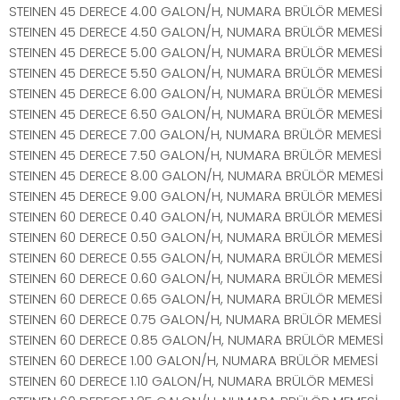
STEINEN 45 DERECE 4.00 GALON/H, NUMARA BRÜLÖR MEMESİ
STEINEN 45 DERECE 4.50 GALON/H, NUMARA BRÜLÖR MEMESİ
STEINEN 45 DERECE 5.00 GALON/H, NUMARA BRÜLÖR MEMESİ
STEINEN 45 DERECE 5.50 GALON/H, NUMARA BRÜLÖR MEMESİ
STEINEN 45 DERECE 6.00 GALON/H, NUMARA BRÜLÖR MEMESİ
STEINEN 45 DERECE 6.50 GALON/H, NUMARA BRÜLÖR MEMESİ
STEINEN 45 DERECE 7.00 GALON/H, NUMARA BRÜLÖR MEMESİ
STEINEN 45 DERECE 7.50 GALON/H, NUMARA BRÜLÖR MEMESİ
STEINEN 45 DERECE 8.00 GALON/H, NUMARA BRÜLÖR MEMESİ
STEINEN 45 DERECE 9.00 GALON/H, NUMARA BRÜLÖR MEMESİ
STEINEN 60 DERECE 0.40 GALON/H, NUMARA BRÜLÖR MEMESİ
STEINEN 60 DERECE 0.50 GALON/H, NUMARA BRÜLÖR MEMESİ
STEINEN 60 DERECE 0.55 GALON/H, NUMARA BRÜLÖR MEMESİ
STEINEN 60 DERECE 0.60 GALON/H, NUMARA BRÜLÖR MEMESİ
STEINEN 60 DERECE 0.65 GALON/H, NUMARA BRÜLÖR MEMESİ
STEINEN 60 DERECE 0.75 GALON/H, NUMARA BRÜLÖR MEMESİ
STEINEN 60 DERECE 0.85 GALON/H, NUMARA BRÜLÖR MEMESİ
STEINEN 60 DERECE 1.00 GALON/H, NUMARA BRÜLÖR MEMESİ
STEINEN 60 DERECE 1.10 GALON/H, NUMARA BRÜLÖR MEMESİ