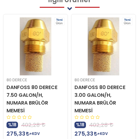
Yeni
Yeni
Ürün
Ürün
80 DERECE
80 DERECE
DANFOSS 80 DERECE
DANFOSS 80 DERECE
7.50 GALON/H,
3.00 GALON/H,
NUMARA BRÜLÖR
NUMARA BRÜLÖR
MEMESİ
MEMESİ
402,28
402,28
%18
%18
275,33
275,33
+KDV
+KDV