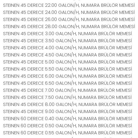
STEINEN 45 DERECE 22.00 GALON/H, NUMARA BRÜLÖR MEMESİ
STEINEN 45 DERECE 24.00 GALON/H, NUMARA BRÜLÖR MEMESİ
STEINEN 45 DERECE 26.00 GALON/H, NUMARA BRÜLÖR MEMESİ
STEINEN 45 DERECE 28.00 GALON/H, NUMARA BRÜLÖR MEMESİ
STEINEN 45 DERECE 3.00 GALON/H, NUMARA BRÜLÖR MEMESİ
STEINEN 45 DERECE 3.50 GALON/H, NUMARA BRÜLÖR MEMESİ
STEINEN 45 DERECE 4.00 GALON/H, NUMARA BRÜLÖR MEMESİ
STEINEN 45 DERECE 4.50 GALON/H, NUMARA BRÜLÖR MEMESİ
STEINEN 45 DERECE 5.00 GALON/H, NUMARA BRÜLÖR MEMESİ
STEINEN 45 DERECE 5.50 GALON/H, NUMARA BRÜLÖR MEMESİ
STEINEN 45 DERECE 6.00 GALON/H, NUMARA BRÜLÖR MEMESİ
STEINEN 45 DERECE 6.50 GALON/H, NUMARA BRÜLÖR MEMESİ
STEINEN 45 DERECE 7.00 GALON/H, NUMARA BRÜLÖR MEMESİ
STEINEN 45 DERECE 7.50 GALON/H, NUMARA BRÜLÖR MEMESİ
STEINEN 45 DERECE 8.00 GALON/H, NUMARA BRÜLÖR MEMESİ
STEINEN 45 DERECE 9.00 GALON/H, NUMARA BRÜLÖR MEMESİ
STEINEN 60 DERECE 0.40 GALON/H, NUMARA BRÜLÖR MEMESİ
STEINEN 60 DERECE 0.50 GALON/H, NUMARA BRÜLÖR MEMESİ
STEINEN 60 DERECE 0.55 GALON/H, NUMARA BRÜLÖR MEMESİ