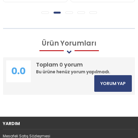
Ürün
Yorumları
Toplam
yorum
0
0.0
Bu ürüne henüz yorum yapılmadı.
YORUM YAP
YARDIM
Mesafeli Satış Sözleşmesi