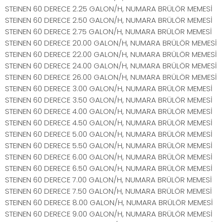
STEINEN 60 DERECE 2.25 GALON/H, NUMARA BRÜLÖR MEMESİ
STEINEN 60 DERECE 2.50 GALON/H, NUMARA BRÜLÖR MEMESİ
STEINEN 60 DERECE 2.75 GALON/H, NUMARA BRÜLÖR MEMESİ
STEINEN 60 DERECE 20.00 GALON/H, NUMARA BRÜLÖR MEMESİ
STEINEN 60 DERECE 22.00 GALON/H, NUMARA BRÜLÖR MEMESİ
STEINEN 60 DERECE 24.00 GALON/H, NUMARA BRÜLÖR MEMESİ
STEINEN 60 DERECE 26.00 GALON/H, NUMARA BRÜLÖR MEMESİ
STEINEN 60 DERECE 3.00 GALON/H, NUMARA BRÜLÖR MEMESİ
STEINEN 60 DERECE 3.50 GALON/H, NUMARA BRÜLÖR MEMESİ
STEINEN 60 DERECE 4.00 GALON/H, NUMARA BRÜLÖR MEMESİ
STEINEN 60 DERECE 4.50 GALON/H, NUMARA BRÜLÖR MEMESİ
STEINEN 60 DERECE 5.00 GALON/H, NUMARA BRÜLÖR MEMESİ
STEINEN 60 DERECE 5.50 GALON/H, NUMARA BRÜLÖR MEMESİ
STEINEN 60 DERECE 6.00 GALON/H, NUMARA BRÜLÖR MEMESİ
STEINEN 60 DERECE 6.50 GALON/H, NUMARA BRÜLÖR MEMESİ
STEINEN 60 DERECE 7.00 GALON/H, NUMARA BRÜLÖR MEMESİ
STEINEN 60 DERECE 7.50 GALON/H, NUMARA BRÜLÖR MEMESİ
STEINEN 60 DERECE 8.00 GALON/H, NUMARA BRÜLÖR MEMESİ
STEINEN 60 DERECE 9.00 GALON/H, NUMARA BRÜLÖR MEMESİ