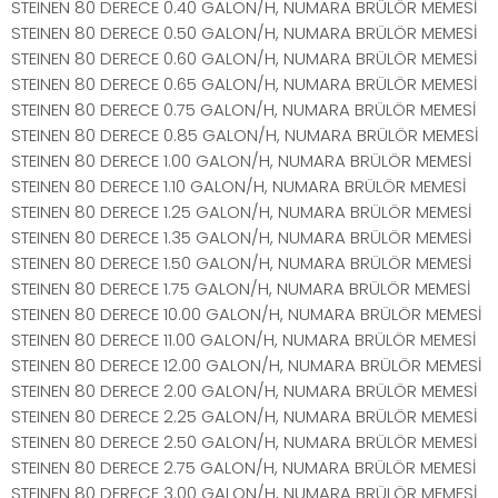
STEINEN 80 DERECE 0.40 GALON/H, NUMARA BRÜLÖR MEMESİ
STEINEN 80 DERECE 0.50 GALON/H, NUMARA BRÜLÖR MEMESİ
STEINEN 80 DERECE 0.60 GALON/H, NUMARA BRÜLÖR MEMESİ
STEINEN 80 DERECE 0.65 GALON/H, NUMARA BRÜLÖR MEMESİ
STEINEN 80 DERECE 0.75 GALON/H, NUMARA BRÜLÖR MEMESİ
STEINEN 80 DERECE 0.85 GALON/H, NUMARA BRÜLÖR MEMESİ
STEINEN 80 DERECE 1.00 GALON/H, NUMARA BRÜLÖR MEMESİ
STEINEN 80 DERECE 1.10 GALON/H, NUMARA BRÜLÖR MEMESİ
STEINEN 80 DERECE 1.25 GALON/H, NUMARA BRÜLÖR MEMESİ
STEINEN 80 DERECE 1.35 GALON/H, NUMARA BRÜLÖR MEMESİ
STEINEN 80 DERECE 1.50 GALON/H, NUMARA BRÜLÖR MEMESİ
STEINEN 80 DERECE 1.75 GALON/H, NUMARA BRÜLÖR MEMESİ
STEINEN 80 DERECE 10.00 GALON/H, NUMARA BRÜLÖR MEMESİ
STEINEN 80 DERECE 11.00 GALON/H, NUMARA BRÜLÖR MEMESİ
STEINEN 80 DERECE 12.00 GALON/H, NUMARA BRÜLÖR MEMESİ
STEINEN 80 DERECE 2.00 GALON/H, NUMARA BRÜLÖR MEMESİ
STEINEN 80 DERECE 2.25 GALON/H, NUMARA BRÜLÖR MEMESİ
STEINEN 80 DERECE 2.50 GALON/H, NUMARA BRÜLÖR MEMESİ
STEINEN 80 DERECE 2.75 GALON/H, NUMARA BRÜLÖR MEMESİ
STEINEN 80 DERECE 3.00 GALON/H, NUMARA BRÜLÖR MEMESİ