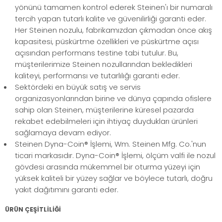
yönünü tamamen kontrol ederek Steinen'ı bir numaralı
tercih yapan tutarlı kalite ve güvenilirliği garanti eder.
Her Steinen nozulu, fabrikamızdan çıkmadan önce akış
kapasitesi, püskürtme özellikleri ve püskürtme açısı
açısından performans testine tabi tutulur. Bu,
müşterilerimize Steinen nozullarından bekledikleri
kaliteyi, performansı ve tutarlılığı garanti eder.
Sektördeki en büyük satış ve servis
organizasyonlarından birine ve dünya çapında ofislere
sahip olan Steinen, müşterilerine küresel pazarda
rekabet edebilmeleri için ihtiyaç duydukları ürünleri
sağlamaya devam ediyor.
Steinen Dyna-Coin® İşlemi, Wm. Steinen Mfg. Co.'nun
ticari markasıdır. Dyna-Coin® İşlemi, ölçüm valfi ile nozul
gövdesi arasında mükemmel bir oturma yüzeyi için
yüksek kaliteli bir yüzey sağlar ve böylece tutarlı, doğru
yakıt dağıtımını garanti eder.
ÜRÜN ÇEŞİTLİLİĞİ