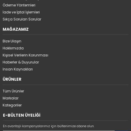
Ödeme Yöntemleri
İade ve İptal İşlemleri
Sıkça Sorulan Sorular
MAĞAZAMIZ
Bize Ulaşın
Hakkımızda
Kişisel Verilerin Korunması
Haberler & Duyurular
İnsan Kaynakları
ÜRÜNLER
Tüm Ürünler
Markalar
Kategoriler
E-BÜLTEN ÜYELİĞİ
En avantajlı kampanyalarımız için bültenimize abone olun.