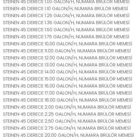
STEINEN 45 DERECE 1.00 GALON/H, NUMARA BRÜLÖR MEMESİ
STEINEN 45 DERECE 1.10 GALON/H, NUMARA BRÜLÖR MEMESİ
STEINEN 45 DERECE 1.25 GALON/H, NUMARA BRÜLÖR MEMESİ
STEINEN 45 DERECE 1.35 GALON/H, NUMARA BRÜLÖR MEMESİ
STEINEN 45 DERECE 1.50 GALON/H, NUMARA BRÜLÖR MEMESİ
STEINEN 45 DERECE 1.75 GALON/H, NUMARA BRÜLÖR MEMESİ
STEINEN 45 DERECE 10.00 GALON/H, NUMARA BRÜLÖR MEMESİ
STEINEN 45 DERECE 11.00 GALON/H, NUMARA BRÜLÖR MEMESİ
STEINEN 45 DERECE 12.00 GALON/H, NUMARA BRÜLÖR MEMESİ
STEINEN 45 DERECE 13.00 GALON/H, NUMARA BRÜLÖR MEMESİ
STEINEN 45 DERECE 14.00 GALON/H, NUMARA BRÜLÖR MEMESİ
STEINEN 45 DERECE 15.00 GALON/H, NUMARA BRÜLÖR MEMESİ
STEINEN 45 DERECE 16.00 GALON/H, NUMARA BRÜLÖR MEMESİ
STEINEN 45 DERECE 17.00 GALON/H, NUMARA BRÜLÖR MEMESİ
STEINEN 45 DERECE 18.00 GALON/H, NUMARA BRÜLÖR MEMESİ
STEINEN 45 DERECE 2.00 GALON/H, NUMARA BRÜLÖR MEMESİ
STEINEN 45 DERECE 2.25 GALON/H, NUMARA BRÜLÖR MEMESİ
STEINEN 45 DERECE 2.50 GALON/H, NUMARA BRÜLÖR MEMESİ
STEINEN 45 DERECE 2.75 GALON/H, NUMARA BRÜLÖR MEMESİ
STEINEN 45 DERECE 20.00 GALON/H, NUMARA BRÜLÖR MEMESİ