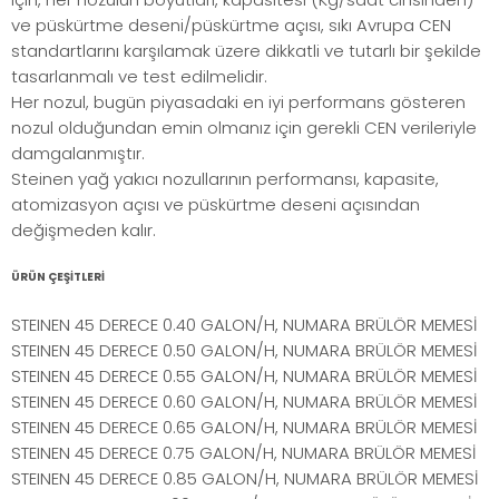
ve püskürtme deseni/püskürtme açısı, sıkı Avrupa CEN
standartlarını karşılamak üzere dikkatli ve tutarlı bir şekilde
tasarlanmalı ve test edilmelidir.
Her nozul, bugün piyasadaki en iyi performans gösteren
nozul olduğundan emin olmanız için gerekli CEN verileriyle
damgalanmıştır.
Steinen yağ yakıcı nozullarının performansı, kapasite,
atomizasyon açısı ve püskürtme deseni açısından
değişmeden kalır.
ÜRÜN ÇEŞİTLERİ
STEINEN 45 DERECE 0.40 GALON/H, NUMARA BRÜLÖR MEMESİ
STEINEN 45 DERECE 0.50 GALON/H, NUMARA BRÜLÖR MEMESİ
STEINEN 45 DERECE 0.55 GALON/H, NUMARA BRÜLÖR MEMESİ
STEINEN 45 DERECE 0.60 GALON/H, NUMARA BRÜLÖR MEMESİ
STEINEN 45 DERECE 0.65 GALON/H, NUMARA BRÜLÖR MEMESİ
STEINEN 45 DERECE 0.75 GALON/H, NUMARA BRÜLÖR MEMESİ
STEINEN 45 DERECE 0.85 GALON/H, NUMARA BRÜLÖR MEMESİ