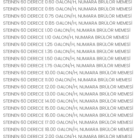
STEINEN 60 DERECE 0.60 GALON/H, NUMARA BRÜLÖR MEMESİ
STEINEN 60 DERECE 0.65 GALON/H, NUMARA BRÜLÖR MEMESİ
STEINEN 60 DERECE 0.75 GALON/H, NUMARA BRÜLÖR MEMESİ
STEINEN 60 DERECE 0.85 GALON/H, NUMARA BRÜLÖR MEMESİ
STEINEN 60 DERECE 1.00 GALON/H, NUMARA BRÜLÖR MEMESİ
STEINEN 60 DERECE 1.10 GALON/H, NUMARA BRÜLÖR MEMESİ
STEINEN 60 DERECE 1.25 GALON/H, NUMARA BRÜLÖR MEMESİ
STEINEN 60 DERECE 1.35 GALON/H, NUMARA BRÜLÖR MEMESİ
STEINEN 60 DERECE 1.50 GALON/H, NUMARA BRÜLÖR MEMESİ
STEINEN 60 DERECE 1.75 GALON/H, NUMARA BRÜLÖR MEMESİ
STEINEN 60 DERECE 10.00 GALON/H, NUMARA BRÜLÖR MEMESİ
STEINEN 60 DERECE 11.00 GALON/H, NUMARA BRÜLÖR MEMESİ
STEINEN 60 DERECE 12.00 GALON/H, NUMARA BRÜLÖR MEMESİ
STEINEN 60 DERECE 13.00 GALON/H, NUMARA BRÜLÖR MEMESİ
STEINEN 60 DERECE 14.00 GALON/H, NUMARA BRÜLÖR MEMESİ
STEINEN 60 DERECE 15.00 GALON/H, NUMARA BRÜLÖR MEMESİ
STEINEN 60 DERECE 16.00 GALON/H, NUMARA BRÜLÖR MEMESİ
STEINEN 60 DERECE 17.00 GALON/H, NUMARA BRÜLÖR MEMESİ
STEINEN 60 DERECE 18.00 GALON/H, NUMARA BRÜLÖR MEMESİ
STEINEN 60 DERECE 2.00 GALON/H, NUMARA BRÜLÖR MEMESİ