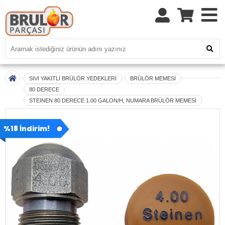
SIVI YAKITLI BRÜLÖR YEDEKLERİ
BRÜLÖR MEMESİ
80 DERECE
STEINEN 80 DERECE 1.00 GALON/H, NUMARA BRÜLÖR MEMESİ
%18 İndirim!