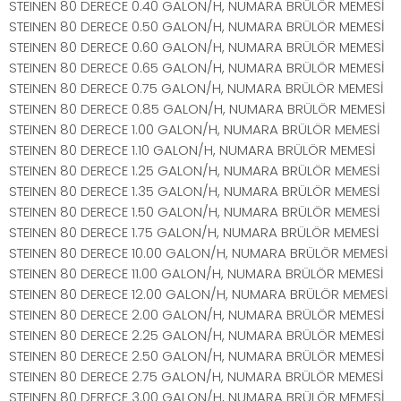
STEINEN 80 DERECE 0.40 GALON/H, NUMARA BRÜLÖR MEMESİ
STEINEN 80 DERECE 0.50 GALON/H, NUMARA BRÜLÖR MEMESİ
STEINEN 80 DERECE 0.60 GALON/H, NUMARA BRÜLÖR MEMESİ
STEINEN 80 DERECE 0.65 GALON/H, NUMARA BRÜLÖR MEMESİ
STEINEN 80 DERECE 0.75 GALON/H, NUMARA BRÜLÖR MEMESİ
STEINEN 80 DERECE 0.85 GALON/H, NUMARA BRÜLÖR MEMESİ
STEINEN 80 DERECE 1.00 GALON/H, NUMARA BRÜLÖR MEMESİ
STEINEN 80 DERECE 1.10 GALON/H, NUMARA BRÜLÖR MEMESİ
STEINEN 80 DERECE 1.25 GALON/H, NUMARA BRÜLÖR MEMESİ
STEINEN 80 DERECE 1.35 GALON/H, NUMARA BRÜLÖR MEMESİ
STEINEN 80 DERECE 1.50 GALON/H, NUMARA BRÜLÖR MEMESİ
STEINEN 80 DERECE 1.75 GALON/H, NUMARA BRÜLÖR MEMESİ
STEINEN 80 DERECE 10.00 GALON/H, NUMARA BRÜLÖR MEMESİ
STEINEN 80 DERECE 11.00 GALON/H, NUMARA BRÜLÖR MEMESİ
STEINEN 80 DERECE 12.00 GALON/H, NUMARA BRÜLÖR MEMESİ
STEINEN 80 DERECE 2.00 GALON/H, NUMARA BRÜLÖR MEMESİ
STEINEN 80 DERECE 2.25 GALON/H, NUMARA BRÜLÖR MEMESİ
STEINEN 80 DERECE 2.50 GALON/H, NUMARA BRÜLÖR MEMESİ
STEINEN 80 DERECE 2.75 GALON/H, NUMARA BRÜLÖR MEMESİ
STEINEN 80 DERECE 3.00 GALON/H, NUMARA BRÜLÖR MEMESİ