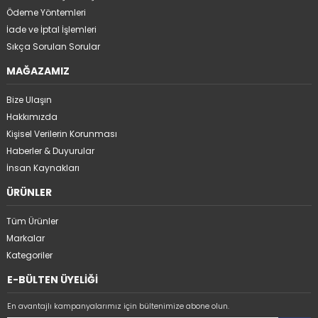
Ödeme Yöntemleri
İade ve İptal İşlemleri
Sıkça Sorulan Sorular
MAĞAZAMIZ
Bize Ulaşın
Hakkımızda
Kişisel Verilerin Korunması
Haberler & Duyurular
İnsan Kaynakları
ÜRÜNLER
Tüm Ürünler
Markalar
Kategoriler
E-BÜLTEN ÜYELİĞİ
En avantajlı kampanyalarımız için bültenimize abone olun.