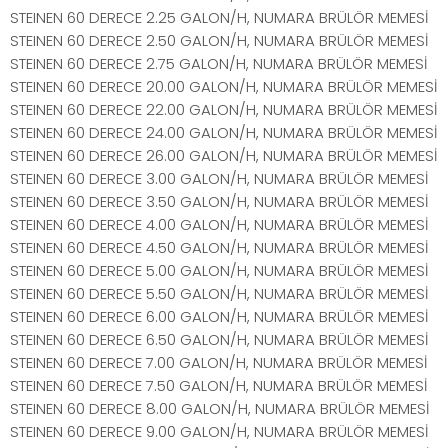
STEINEN 60 DERECE 2.25 GALON/H, NUMARA BRÜLÖR MEMESİ
STEINEN 60 DERECE 2.50 GALON/H, NUMARA BRÜLÖR MEMESİ
STEINEN 60 DERECE 2.75 GALON/H, NUMARA BRÜLÖR MEMESİ
STEINEN 60 DERECE 20.00 GALON/H, NUMARA BRÜLÖR MEMESİ
STEINEN 60 DERECE 22.00 GALON/H, NUMARA BRÜLÖR MEMESİ
STEINEN 60 DERECE 24.00 GALON/H, NUMARA BRÜLÖR MEMESİ
STEINEN 60 DERECE 26.00 GALON/H, NUMARA BRÜLÖR MEMESİ
STEINEN 60 DERECE 3.00 GALON/H, NUMARA BRÜLÖR MEMESİ
STEINEN 60 DERECE 3.50 GALON/H, NUMARA BRÜLÖR MEMESİ
STEINEN 60 DERECE 4.00 GALON/H, NUMARA BRÜLÖR MEMESİ
STEINEN 60 DERECE 4.50 GALON/H, NUMARA BRÜLÖR MEMESİ
STEINEN 60 DERECE 5.00 GALON/H, NUMARA BRÜLÖR MEMESİ
STEINEN 60 DERECE 5.50 GALON/H, NUMARA BRÜLÖR MEMESİ
STEINEN 60 DERECE 6.00 GALON/H, NUMARA BRÜLÖR MEMESİ
STEINEN 60 DERECE 6.50 GALON/H, NUMARA BRÜLÖR MEMESİ
STEINEN 60 DERECE 7.00 GALON/H, NUMARA BRÜLÖR MEMESİ
STEINEN 60 DERECE 7.50 GALON/H, NUMARA BRÜLÖR MEMESİ
STEINEN 60 DERECE 8.00 GALON/H, NUMARA BRÜLÖR MEMESİ
STEINEN 60 DERECE 9.00 GALON/H, NUMARA BRÜLÖR MEMESİ