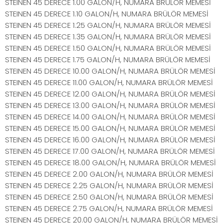
STEINEN 45 DERECE 1.00 GALON/H, NUMARA BRÜLÖR MEMESİ
STEINEN 45 DERECE 1.10 GALON/H, NUMARA BRÜLÖR MEMESİ
STEINEN 45 DERECE 1.25 GALON/H, NUMARA BRÜLÖR MEMESİ
STEINEN 45 DERECE 1.35 GALON/H, NUMARA BRÜLÖR MEMESİ
STEINEN 45 DERECE 1.50 GALON/H, NUMARA BRÜLÖR MEMESİ
STEINEN 45 DERECE 1.75 GALON/H, NUMARA BRÜLÖR MEMESİ
STEINEN 45 DERECE 10.00 GALON/H, NUMARA BRÜLÖR MEMESİ
STEINEN 45 DERECE 11.00 GALON/H, NUMARA BRÜLÖR MEMESİ
STEINEN 45 DERECE 12.00 GALON/H, NUMARA BRÜLÖR MEMESİ
STEINEN 45 DERECE 13.00 GALON/H, NUMARA BRÜLÖR MEMESİ
STEINEN 45 DERECE 14.00 GALON/H, NUMARA BRÜLÖR MEMESİ
STEINEN 45 DERECE 15.00 GALON/H, NUMARA BRÜLÖR MEMESİ
STEINEN 45 DERECE 16.00 GALON/H, NUMARA BRÜLÖR MEMESİ
STEINEN 45 DERECE 17.00 GALON/H, NUMARA BRÜLÖR MEMESİ
STEINEN 45 DERECE 18.00 GALON/H, NUMARA BRÜLÖR MEMESİ
STEINEN 45 DERECE 2.00 GALON/H, NUMARA BRÜLÖR MEMESİ
STEINEN 45 DERECE 2.25 GALON/H, NUMARA BRÜLÖR MEMESİ
STEINEN 45 DERECE 2.50 GALON/H, NUMARA BRÜLÖR MEMESİ
STEINEN 45 DERECE 2.75 GALON/H, NUMARA BRÜLÖR MEMESİ
STEINEN 45 DERECE 20.00 GALON/H, NUMARA BRÜLÖR MEMESİ