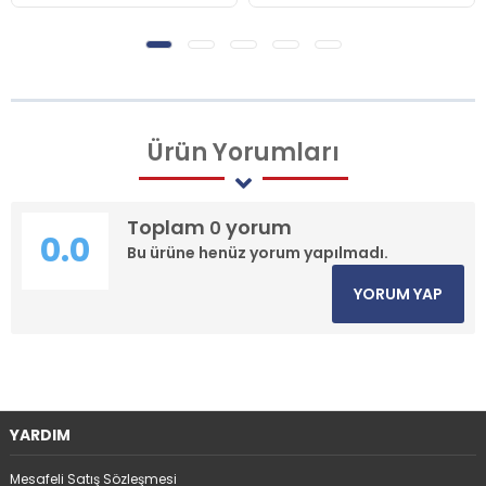
Ürün
Yorumları
Toplam
yorum
0
0.0
Bu ürüne henüz yorum yapılmadı.
YORUM YAP
YARDIM
Mesafeli Satış Sözleşmesi