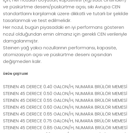
ve püskürtme deseni/püskürtme açısı, sıkı Avrupa CEN
standartlarını karşılamak üzere dikkatli ve tutarlı bir şekilde
tasarlanmalı ve test edilmelidir.
Her nozul, bugün piyasadaki en iyi performans gösteren
nozul olduğundan emin olmanız için gerekli CEN verileriyle
damgalanmıştır.
Steinen yağ yakıcı nozullarının performansı, kapasite,
atomizasyon açısı ve püskürtme deseni açısından
değişmeden kalır.
ÜRÜN ÇEŞİTLERİ
STEINEN 45 DERECE 0.40 GALON/H, NUMARA BRÜLÖR MEMESİ
STEINEN 45 DERECE 0.50 GALON/H, NUMARA BRÜLÖR MEMESİ
STEINEN 45 DERECE 0.55 GALON/H, NUMARA BRÜLÖR MEMESİ
STEINEN 45 DERECE 0.60 GALON/H, NUMARA BRÜLÖR MEMESİ
STEINEN 45 DERECE 0.65 GALON/H, NUMARA BRÜLÖR MEMESİ
STEINEN 45 DERECE 0.75 GALON/H, NUMARA BRÜLÖR MEMESİ
STEINEN 45 DERECE 0.85 GALON/H, NUMARA BRÜLÖR MEMESİ