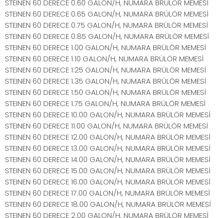
STEINEN 60 DERECE 0.60 GALON/H, NUMARA BRÜLÖR MEMESİ
STEINEN 60 DERECE 0.65 GALON/H, NUMARA BRÜLÖR MEMESİ
STEINEN 60 DERECE 0.75 GALON/H, NUMARA BRÜLÖR MEMESİ
STEINEN 60 DERECE 0.85 GALON/H, NUMARA BRÜLÖR MEMESİ
STEINEN 60 DERECE 1.00 GALON/H, NUMARA BRÜLÖR MEMESİ
STEINEN 60 DERECE 1.10 GALON/H, NUMARA BRÜLÖR MEMESİ
STEINEN 60 DERECE 1.25 GALON/H, NUMARA BRÜLÖR MEMESİ
STEINEN 60 DERECE 1.35 GALON/H, NUMARA BRÜLÖR MEMESİ
STEINEN 60 DERECE 1.50 GALON/H, NUMARA BRÜLÖR MEMESİ
STEINEN 60 DERECE 1.75 GALON/H, NUMARA BRÜLÖR MEMESİ
STEINEN 60 DERECE 10.00 GALON/H, NUMARA BRÜLÖR MEMESİ
STEINEN 60 DERECE 11.00 GALON/H, NUMARA BRÜLÖR MEMESİ
STEINEN 60 DERECE 12.00 GALON/H, NUMARA BRÜLÖR MEMESİ
STEINEN 60 DERECE 13.00 GALON/H, NUMARA BRÜLÖR MEMESİ
STEINEN 60 DERECE 14.00 GALON/H, NUMARA BRÜLÖR MEMESİ
STEINEN 60 DERECE 15.00 GALON/H, NUMARA BRÜLÖR MEMESİ
STEINEN 60 DERECE 16.00 GALON/H, NUMARA BRÜLÖR MEMESİ
STEINEN 60 DERECE 17.00 GALON/H, NUMARA BRÜLÖR MEMESİ
STEINEN 60 DERECE 18.00 GALON/H, NUMARA BRÜLÖR MEMESİ
STEINEN 60 DERECE 2.00 GALON/H, NUMARA BRÜLÖR MEMESİ