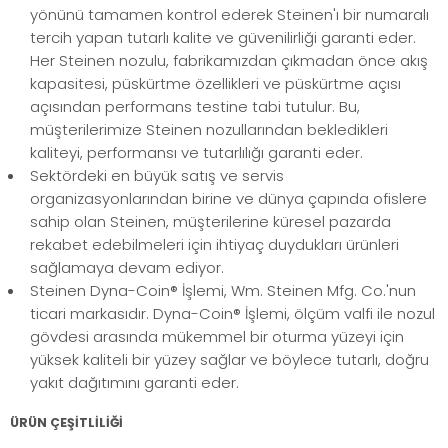
yönünü tamamen kontrol ederek Steinen'ı bir numaralı
tercih yapan tutarlı kalite ve güvenilirliği garanti eder.
Her Steinen nozulu, fabrikamızdan çıkmadan önce akış
kapasitesi, püskürtme özellikleri ve püskürtme açısı
açısından performans testine tabi tutulur. Bu,
müşterilerimize Steinen nozullarından bekledikleri
kaliteyi, performansı ve tutarlılığı garanti eder.
Sektördeki en büyük satış ve servis
organizasyonlarından birine ve dünya çapında ofislere
sahip olan Steinen, müşterilerine küresel pazarda
rekabet edebilmeleri için ihtiyaç duydukları ürünleri
sağlamaya devam ediyor.
Steinen Dyna-Coin® İşlemi, Wm. Steinen Mfg. Co.'nun
ticari markasıdır. Dyna-Coin® İşlemi, ölçüm valfi ile nozul
gövdesi arasında mükemmel bir oturma yüzeyi için
yüksek kaliteli bir yüzey sağlar ve böylece tutarlı, doğru
yakıt dağıtımını garanti eder.
ÜRÜN ÇEŞİTLİLİĞİ