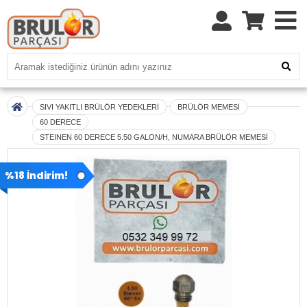
SIVI YAKITLI BRÜLÖR YEDEKLERİ
BRÜLÖR MEMESİ
60 DERECE
STEINEN 60 DERECE 5.50 GALON/H, NUMARA BRÜLÖR MEMESİ
%18 İndirim!