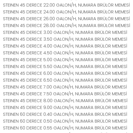
STEINEN 45 DERECE 22.00 GALON/H, NUMARA BRÜLÖR MEMESİ
STEINEN 45 DERECE 24.00 GALON/H, NUMARA BRÜLÖR MEMESİ
STEINEN 45 DERECE 26.00 GALON/H, NUMARA BRÜLÖR MEMESİ
STEINEN 45 DERECE 28.00 GALON/H, NUMARA BRÜLÖR MEMESİ
STEINEN 45 DERECE 3.00 GALON/H, NUMARA BRÜLÖR MEMESİ
STEINEN 45 DERECE 3.50 GALON/H, NUMARA BRÜLÖR MEMESİ
STEINEN 45 DERECE 4.00 GALON/H, NUMARA BRÜLÖR MEMESİ
STEINEN 45 DERECE 4.50 GALON/H, NUMARA BRÜLÖR MEMESİ
STEINEN 45 DERECE 5.00 GALON/H, NUMARA BRÜLÖR MEMESİ
STEINEN 45 DERECE 5.50 GALON/H, NUMARA BRÜLÖR MEMESİ
STEINEN 45 DERECE 6.00 GALON/H, NUMARA BRÜLÖR MEMESİ
STEINEN 45 DERECE 6.50 GALON/H, NUMARA BRÜLÖR MEMESİ
STEINEN 45 DERECE 7.00 GALON/H, NUMARA BRÜLÖR MEMESİ
STEINEN 45 DERECE 7.50 GALON/H, NUMARA BRÜLÖR MEMESİ
STEINEN 45 DERECE 8.00 GALON/H, NUMARA BRÜLÖR MEMESİ
STEINEN 45 DERECE 9.00 GALON/H, NUMARA BRÜLÖR MEMESİ
STEINEN 60 DERECE 0.40 GALON/H, NUMARA BRÜLÖR MEMESİ
STEINEN 60 DERECE 0.50 GALON/H, NUMARA BRÜLÖR MEMESİ
STEINEN 60 DERECE 0.55 GALON/H, NUMARA BRÜLÖR MEMESİ