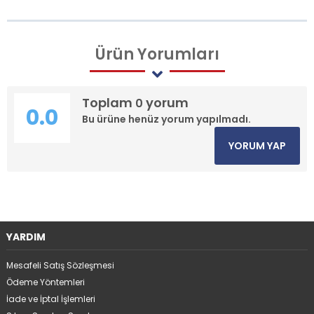
Ürün
Yorumları
Toplam
yorum
0
0.0
Bu ürüne henüz yorum yapılmadı.
YORUM YAP
YARDIM
Mesafeli Satış Sözleşmesi
Ödeme Yöntemleri
İade ve İptal İşlemleri