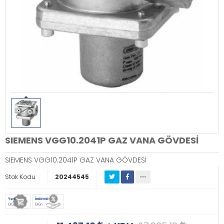
SIEMENS VGG10.2041P GAZ VANA GÖVDESİ
SIEMENS VGG10.2041P GAZ VANA GÖVDESİ
Stok Kodu
20244545
Yeni
İndirimli
Ürün
Ürün