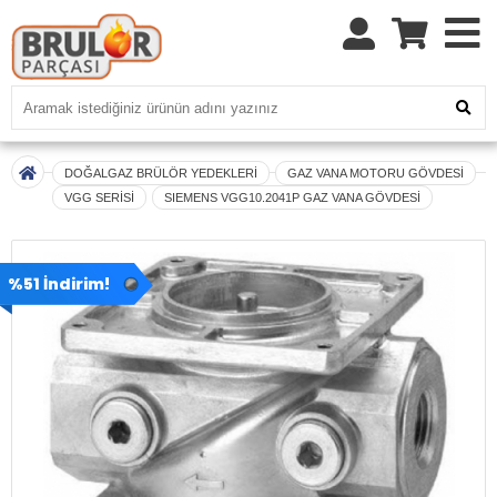
DOĞALGAZ BRÜLÖR YEDEKLERİ
GAZ VANA MOTORU GÖVDESİ
VGG SERİSİ
SIEMENS VGG10.2041P GAZ VANA GÖVDESİ
%51 İndirim!