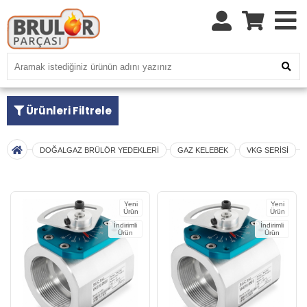
Ürünleri Filtrele
DOĞALGAZ BRÜLÖR YEDEKLERİ
GAZ KELEBEK
VKG SERİSİ
Yeni
Yeni
Ürün
Ürün
İndirimli
İndirimli
Ürün
Ürün