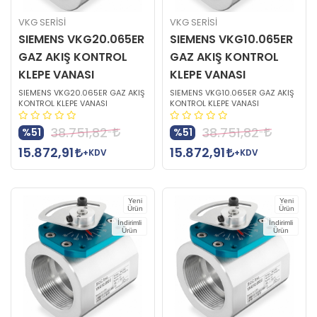
VKG SERİSİ
VKG SERİSİ
SIEMENS VKG20.065ER
SIEMENS VKG10.065ER
GAZ AKIŞ KONTROL
GAZ AKIŞ KONTROL
KLEPE VANASI
KLEPE VANASI
SIEMENS VKG20.065ER GAZ AKIŞ
SIEMENS VKG10.065ER GAZ AKIŞ
KONTROL KLEPE VANASI
KONTROL KLEPE VANASI
38.751,82
38.751,82
%51
%51
15.872,91
15.872,91
+KDV
+KDV
Yeni
Yeni
Ürün
Ürün
İndirimli
İndirimli
Ürün
Ürün