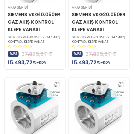
VKG SERİSİ
VKG SERİSİ
SIEMENS VKG10.050ER
SIEMENS VKG20.050ER
GAZ AKIŞ KONTROL
GAZ AKIŞ KONTROL
KLEPE VANASI
KLEPE VANASI
SIEMENS VKG10.050ER GAZ AKIŞ
SIEMENS VKG20.050ER GAZ AKIŞ
KONTROL KLEPE VANASI
KONTROL KLEPE VANASI
37.825,27
37.825,27
%51
%51
15.493,72
15.493,72
+KDV
+KDV
Yeni
Yeni
Ürün
Ürün
İndirimli
İndirimli
Ürün
Ürün