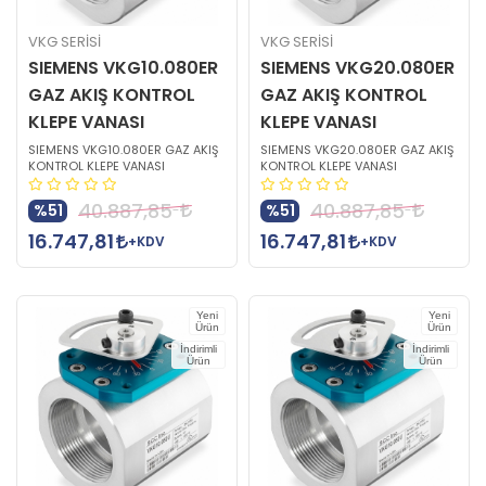
VKG SERİSİ
VKG SERİSİ
SIEMENS VKG10.080ER
SIEMENS VKG20.080ER
GAZ AKIŞ KONTROL
GAZ AKIŞ KONTROL
KLEPE VANASI
KLEPE VANASI
SIEMENS VKG10.080ER GAZ AKIŞ
SIEMENS VKG20.080ER GAZ AKIŞ
KONTROL KLEPE VANASI
KONTROL KLEPE VANASI
40.887,85
40.887,85
%51
%51
16.747,81
16.747,81
+KDV
+KDV
Yeni
Yeni
Ürün
Ürün
İndirimli
İndirimli
Ürün
Ürün