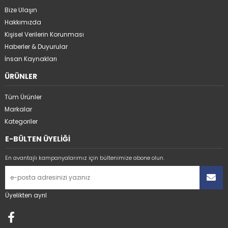
Bize Ulaşın
Hakkımızda
Kişisel Verilerin Korunması
Haberler & Duyurular
İnsan Kaynakları
ÜRÜNLER
Tüm Ürünler
Markalar
Kategoriler
E-BÜLTEN ÜYELİĞİ
En avantajlı kampanyalarımız için bültenimize abone olun.
Üyelikten ayrıl