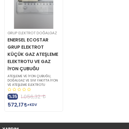
GRUP ELEKTROT DOĞALGAZ
ENERSEL ECOSTAR
GRUP ELEKTROT
KÜÇÜK GAZ ATEŞLEME
ELEKTROTU VE GAZ
İYON ÇUBUĞU
ATEŞLEME VE İYON ÇUBUĞU,
DOĞALGAZ VE SIVI YAKITTA İYON
VE ATEŞLEME ELEKTROTU
1.056,32
%35
572,17
+KDV