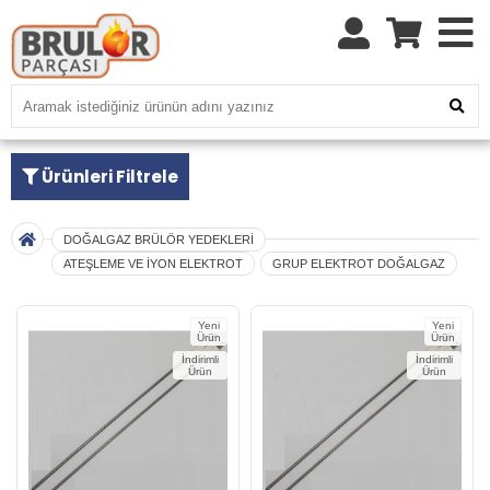
Ürünleri Filtrele
DOĞALGAZ BRÜLÖR YEDEKLERİ
ATEŞLEME VE İYON ELEKTROT
GRUP ELEKTROT DOĞALGAZ
Yeni
Yeni
Ürün
Ürün
İndirimli
İndirimli
Ürün
Ürün