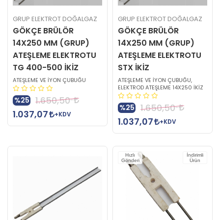
GRUP ELEKTROT DOĞALGAZ
GRUP ELEKTROT DOĞALGAZ
GÖKÇE BRÜLÖR
GÖKÇE BRÜLÖR
14X250 MM (GRUP)
14X250 MM (GRUP)
ATEŞLEME ELEKTROTU
ATEŞLEME ELEKTROTU
TG 400-500 İKİZ
STX İKİZ
ATEŞLEME VE İYON ÇUBUĞU
ATEŞLEME VE İYON ÇUBUĞU,
ELEKTROD ATEŞLEME 14X250 İKİZ
1.650,50
%25
1.650,50
%25
1.037,07
+KDV
1.037,07
+KDV
Hızlı
İndirimli
Gönderi
Ürün