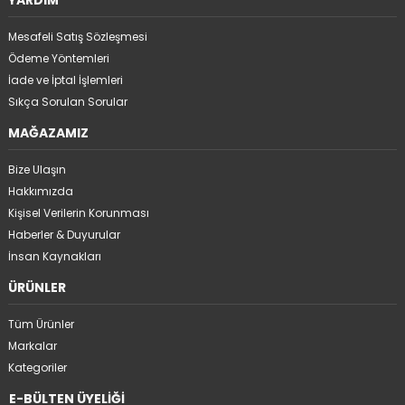
YARDIM
Mesafeli Satış Sözleşmesi
Ödeme Yöntemleri
İade ve İptal İşlemleri
Sıkça Sorulan Sorular
MAĞAZAMIZ
Bize Ulaşın
Hakkımızda
Kişisel Verilerin Korunması
Haberler & Duyurular
İnsan Kaynakları
ÜRÜNLER
Tüm Ürünler
Markalar
Kategoriler
E-BÜLTEN ÜYELİĞİ