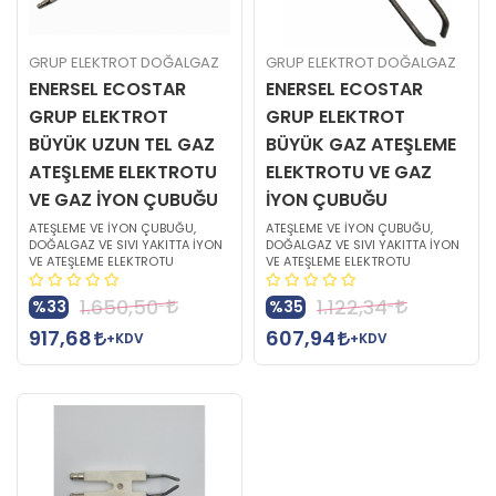
GRUP ELEKTROT DOĞALGAZ
GRUP ELEKTROT DOĞALGAZ
ENERSEL ECOSTAR
ENERSEL ECOSTAR
GRUP ELEKTROT
GRUP ELEKTROT
BÜYÜK UZUN TEL GAZ
BÜYÜK GAZ ATEŞLEME
ATEŞLEME ELEKTROTU
ELEKTROTU VE GAZ
VE GAZ İYON ÇUBUĞU
İYON ÇUBUĞU
ATEŞLEME VE İYON ÇUBUĞU,
ATEŞLEME VE İYON ÇUBUĞU,
DOĞALGAZ VE SIVI YAKITTA İYON
DOĞALGAZ VE SIVI YAKITTA İYON
VE ATEŞLEME ELEKTROTU
VE ATEŞLEME ELEKTROTU
1.650,50
1.122,34
%33
%35
917,68
607,94
+KDV
+KDV