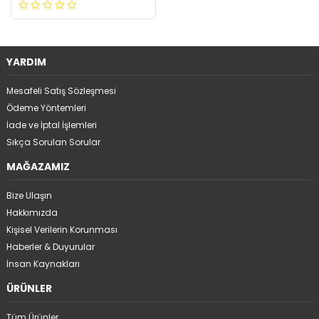
YARDIM
Mesafeli Satış Sözleşmesi
Ödeme Yöntemleri
İade ve İptal İşlemleri
Sıkça Sorulan Sorular
MAĞAZAMIZ
Bize Ulaşın
Hakkımızda
Kişisel Verilerin Korunması
Haberler & Duyurular
İnsan Kaynakları
ÜRÜNLER
Tüm Ürünler