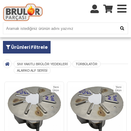
Ürünleri Filtrele
SIVI YAKITLI BRÜLÖR YEDEKLERİ
TÜRBÜLATÖR
ALARKO ALF SERİSİ
Yeni
Yeni
Ürün
Ürün