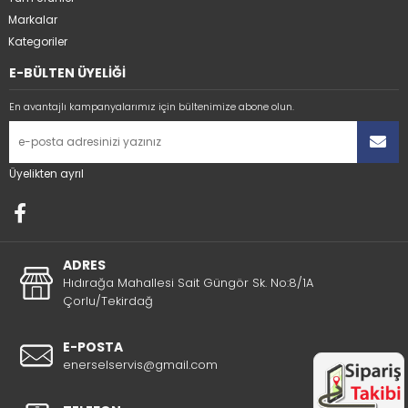
Markalar
Kategoriler
E-BÜLTEN ÜYELİĞİ
En avantajlı kampanyalarımız için bültenimize abone olun.
Üyelikten ayrıl
ADRES
Hıdırağa Mahallesi Sait Güngör Sk. No:8/1A
Çorlu/Tekirdağ
E-POSTA
enerselservis@gmail.com