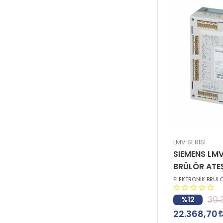
LMV SERİSİ
SIEMENS LMV
BRÜLÖR ATE
ELEKTRONİK BRÜLÖ
30.
%12
22.368,70