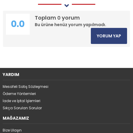
Toplam
yorum
0
0.0
Bu ürüne henüz yorum yapılmadı.
YORUM YAP
YARDIM
Mesafeli Satış Sözleşmesi
Ödeme Yöntemleri
İade ve İptal İşlemleri
Sıkça Sorulan Sorular
MAĞAZAMIZ
Bize Ulaşın