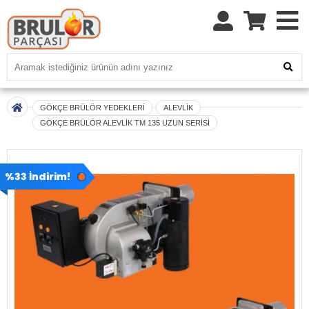
GÖKÇE BRÜLÖR YEDEKLERİ
ALEVLİK
GÖKÇE BRÜLÖR ALEVLİK TM 135 UZUN SERİSİ
%33 İndirim!