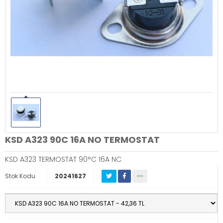
KSD A323 90C 16A NO TERMOSTAT
KSD A323 TERMOSTAT 90°C 16A NC
Stok Kodu
20241627