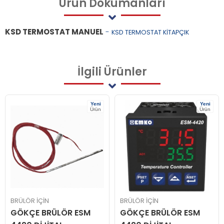
Ürün
Dökümanları
KSD TERMOSTAT MANUEL
-
KSD TERMOSTAT KİTAPÇIK
İlgili
Ürünler
Yeni
Yeni
Ürün
Ürün
BRÜLÖR İÇİN
BRÜLÖR İÇİN
GÖKÇE BRÜLÖR ESM
GÖKÇE BRÜLÖR ESM