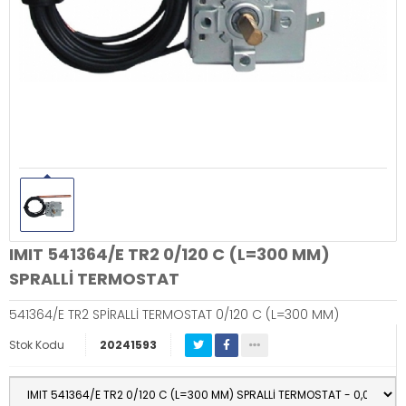
IMIT 541364/E TR2 0/120 C (L=300 MM)
SPRALLİ TERMOSTAT
541364/E TR2 SPİRALLİ TERMOSTAT 0/120 C (L=300 MM)
Stok Kodu
20241593