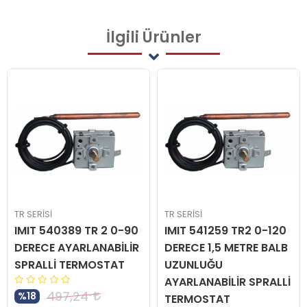
İlgili
Ürünler
TR SERİSİ
TR SERİSİ
IMIT 540389 TR 2 0-90
IMIT 541259 TR2 0-120
DERECE AYARLANABİLİR
DERECE 1,5 METRE BALB
SPRALLİ TERMOSTAT
UZUNLUĞU
AYARLANABİLİR SPRALLİ
497,24
%18
TERMOSTAT