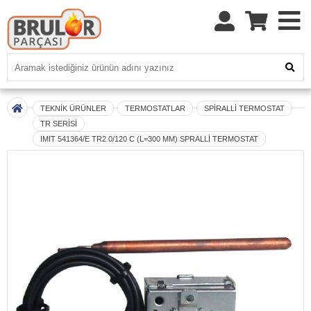
TEKNİK ÜRÜNLER
TERMOSTATLAR
SPİRALLİ TERMOSTAT
TR SERİSİ
IMIT 541364/E TR2 0/120 C (L=300 MM) SPRALLİ TERMOSTAT