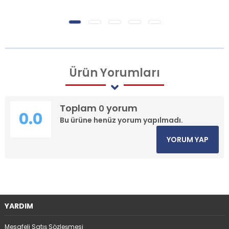
Ürün
Yorumları
Toplam
yorum
0
0.0
Bu ürüne henüz yorum yapılmadı.
YORUM YAP
YARDIM
Mesafeli Satış Sözleşmesi