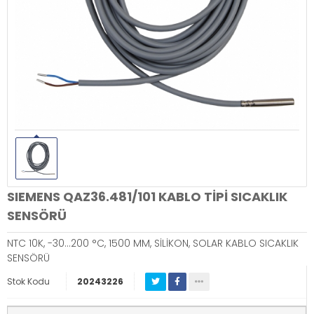
SIEMENS QAZ36.481/101 KABLO TİPİ SICAKLIK
SENSÖRÜ
NTC 10K, -30…200 °C, 1500 MM, SİLİKON, SOLAR KABLO SICAKLIK
SENSÖRÜ
Stok Kodu
20243226