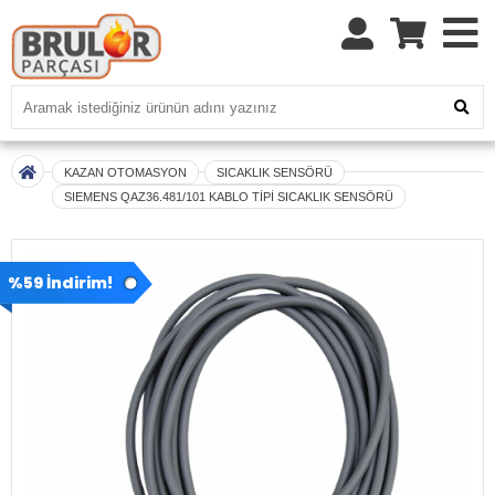
KAZAN OTOMASYON
SICAKLIK SENSÖRÜ
SIEMENS QAZ36.481/101 KABLO TİPİ SICAKLIK SENSÖRÜ
%59 İndirim!