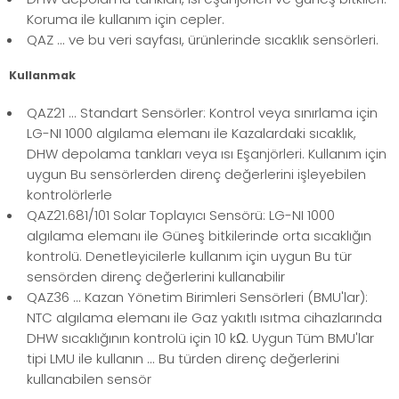
Koruma ile kullanım için cepler.
QAZ ... ve bu veri sayfası, ürünlerinde sıcaklık sensörleri.
Kullanmak
QAZ21 ... Standart Sensörler: Kontrol veya sınırlama için
LG-NI 1000 algılama elemanı ile Kazalardaki sıcaklık,
DHW depolama tankları veya ısı Eşanjörleri. Kullanım için
uygun Bu sensörlerden direnç değerlerini işleyebilen
kontrolörlerle
QAZ21.681/101 Solar Toplayıcı Sensörü: LG-NI 1000
algılama elemanı ile Güneş bitkilerinde orta sıcaklığın
kontrolü. Denetleyicilerle kullanım için uygun Bu tür
sensörden direnç değerlerini kullanabilir
QAZ36 ... Kazan Yönetim Birimleri Sensörleri (BMU'lar):
NTC algılama elemanı ile Gaz yakıtlı ısıtma cihazlarında
DHW sıcaklığının kontrolü için 10 kΩ. Uygun Tüm BMU'lar
tipi LMU ile kullanın ... Bu türden direnç değerlerini
kullanabilen sensör