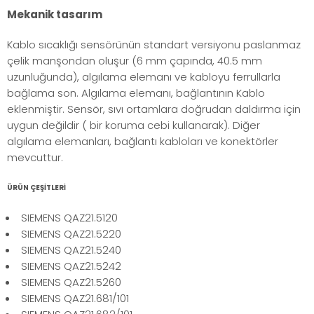
Mekanik tasarım
Kablo sıcaklığı sensörünün standart versiyonu paslanmaz
çelik manşondan oluşur (6 mm çapında, 40.5 mm
uzunluğunda), algılama elemanı ve kabloyu ferrullarla
bağlama son. Algılama elemanı, bağlantının Kablo
eklenmiştir. Sensör, sıvı ortamlara doğrudan daldırma için
uygun değildir ( bir koruma cebi kullanarak). Diğer
algılama elemanları, bağlantı kabloları ve konektörler
mevcuttur.
ÜRÜN ÇEŞİTLERİ
SIEMENS QAZ21.5120
SIEMENS QAZ21.5220
SIEMENS QAZ21.5240
SIEMENS QAZ21.5242
SIEMENS QAZ21.5260
SIEMENS QAZ21.681/101