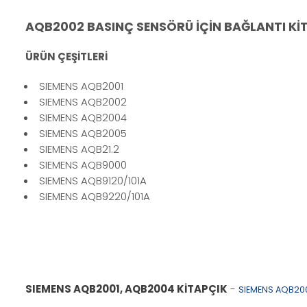
AQB2002 BASINÇ SENSÖRÜ İÇİN BAĞLANTI KİT
ÜRÜN ÇEŞİTLERİ
SIEMENS AQB2001
SIEMENS AQB2002
SIEMENS AQB2004
SIEMENS AQB2005
SIEMENS AQB21.2
SIEMENS AQB9000
SIEMENS AQB9120/101A
SIEMENS AQB9220/101A
SIEMENS AQB2001, AQB2004 KİTAPÇIK
-
SIEMENS AQB20