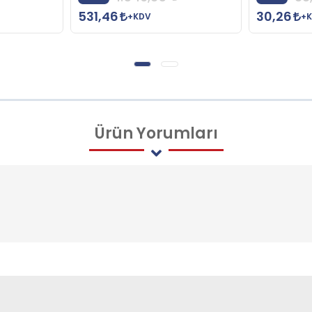
531,46
30,26
+KDV
+
Ürün
Yorumları