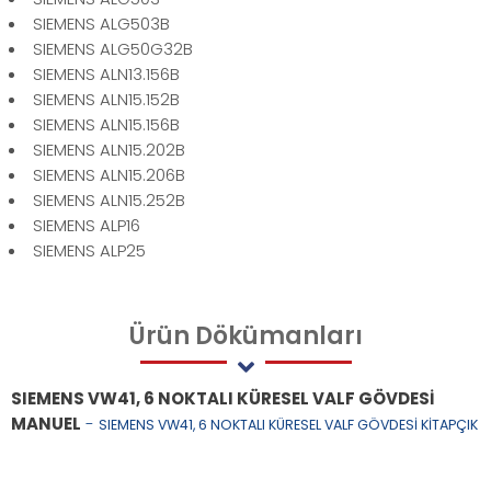
SIEMENS ALG503B
SIEMENS ALG50G32B
SIEMENS ALN13.156B
SIEMENS ALN15.152B
SIEMENS ALN15.156B
SIEMENS ALN15.202B
SIEMENS ALN15.206B
SIEMENS ALN15.252B
SIEMENS ALP16
SIEMENS ALP25
Ürün
Dökümanları
SIEMENS VW41, 6 NOKTALI KÜRESEL VALF GÖVDESİ
MANUEL
-
SIEMENS VW41, 6 NOKTALI KÜRESEL VALF GÖVDESİ KİTAPÇIK