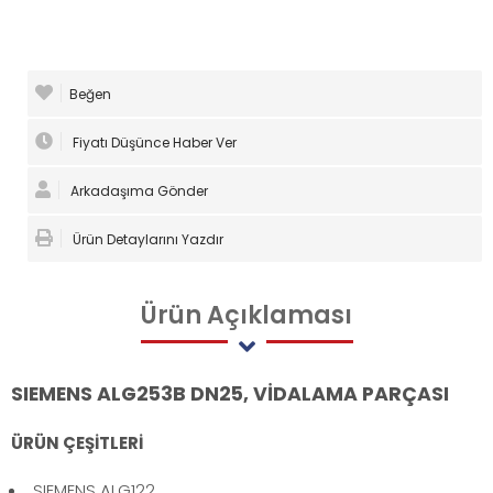
Beğen
Fiyatı Düşünce Haber Ver
Arkadaşıma Gönder
Ürün Detaylarını Yazdır
Ürün
Açıklaması
SIEMENS ALG253B DN25, VİDALAMA PARÇASI
ÜRÜN ÇEŞİTLERİ
SIEMENS ALG122