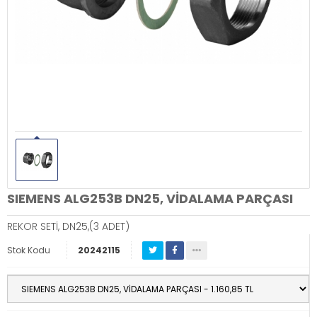
SIEMENS ALG253B DN25, VİDALAMA PARÇASI
REKOR SETİ, DN25,(3 ADET)
Stok Kodu
20242115