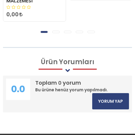
MALZEMESİ
0,00
Ürün
Yorumları
Toplam
yorum
0
0.0
Bu ürüne henüz yorum yapılmadı.
YORUM YAP