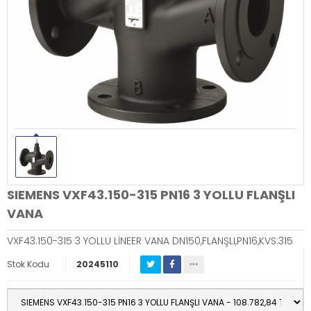
SIEMENS VXF43.150-315 PN16 3 YOLLU FLANŞLI
VANA
VXF43.150-315 3 YOLLU LİNEER VANA DN150,FLANŞLI,PN16,KVS:315
Stok Kodu
20245110