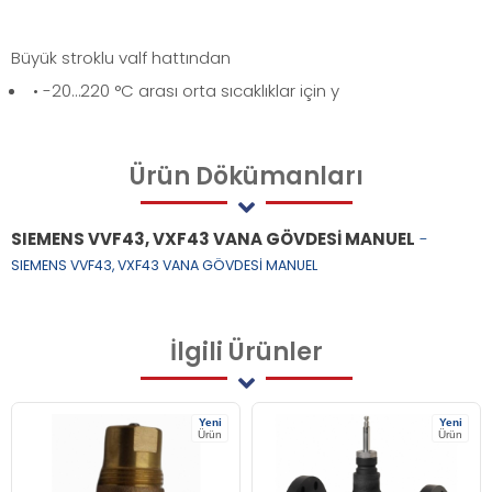
Büyük stroklu valf hattından
• -20…220 °C arası orta sıcaklıklar için y
Ürün
Dökümanları
SIEMENS VVF43, VXF43 VANA GÖVDESİ MANUEL
-
SIEMENS VVF43, VXF43 VANA GÖVDESİ MANUEL
İlgili
Ürünler
Yeni
Yeni
Ürün
Ürün