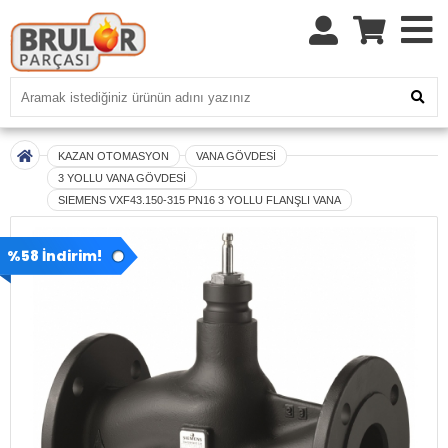
KAZAN OTOMASYON
VANA GÖVDESİ
3 YOLLU VANA GÖVDESİ
SIEMENS VXF43.150-315 PN16 3 YOLLU FLANŞLI VANA
%58 İndirim!