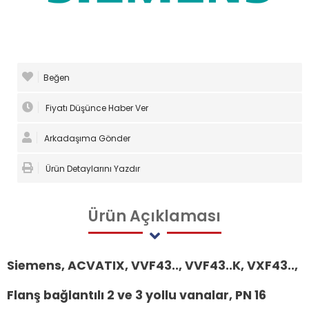
Beğen
Fiyatı Düşünce Haber Ver
Arkadaşıma Gönder
Ürün Detaylarını Yazdır
Ürün
Açıklaması
Siemens, ACVATIX, VVF43.., VVF43..K, VXF43..,
Flanş bağlantılı 2 ve 3 yollu vanalar, PN 16