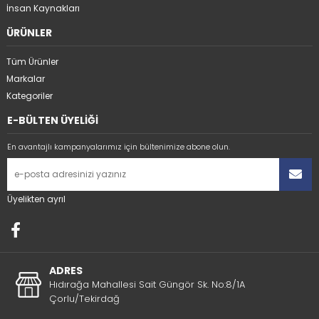
İnsan Kaynakları
ÜRÜNLER
Tüm Ürünler
Markalar
Kategoriler
E-BÜLTEN ÜYELİĞİ
En avantajlı kampanyalarımız için bültenimize abone olun.
Üyelikten ayrıl
ADRES
Hıdırağa Mahallesi Sait Güngör Sk. No:8/1A
Çorlu/Tekirdağ