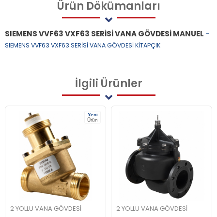
Ürün
Dökümanları
SIEMENS VVF63 VXF63 SERİSİ VANA GÖVDESİ MANUEL
-
SIEMENS VVF63 VXF63 SERİSİ VANA GÖVDESİ KİTAPÇIK
İlgili
Ürünler
Yeni
Ürün
2 YOLLU VANA GÖVDESİ
2 YOLLU VANA GÖVDESİ