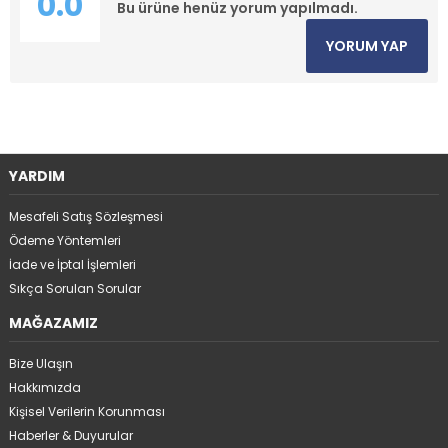
0.0
Bu ürüne henüz yorum yapılmadı.
YORUM YAP
YARDIM
Mesafeli Satış Sözleşmesi
Ödeme Yöntemleri
İade ve İptal İşlemleri
Sıkça Sorulan Sorular
MAĞAZAMIZ
Bize Ulaşın
Hakkımızda
Kişisel Verilerin Korunması
Haberler & Duyurular