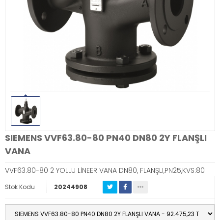
SIEMENS VVF63.80-80 PN40 DN80 2Y FLANŞLI
VANA
VVF63.80-80 2 YOLLU LİNEER VANA DN80, FLANŞLI,PN25,KVS:80
Stok Kodu
20244908