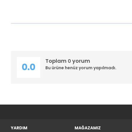
Toplam
yorum
0
0.0
Bu ürüne henüz yorum yapılmadı.
YARDIM
MAĞAZAMIZ