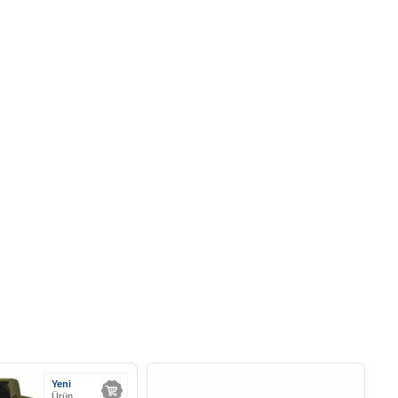
Yeni
Ürün