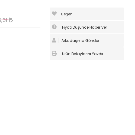
Beğen
6,61
Fiyatı Düşünce Haber Ver
Arkadaşıma Gönder
Ürün Detaylarını Yazdır