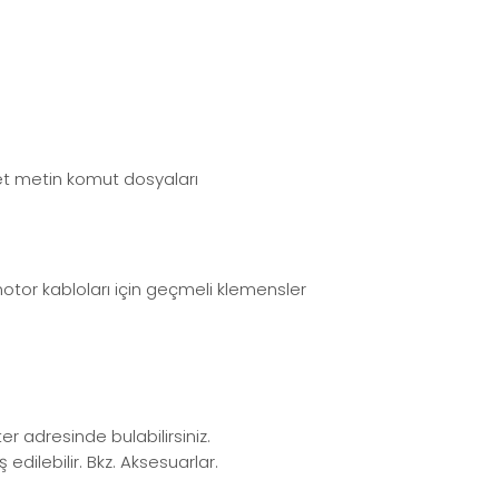
et metin komut dosyaları
otor kabloları için geçmeli klemensler
 adresinde bulabilirsiniz.
edilebilir. Bkz. Aksesuarlar.