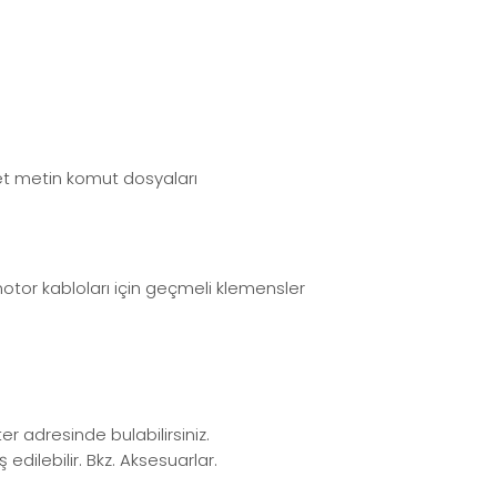
et metin komut dosyaları
otor kabloları için geçmeli klemensler
 adresinde bulabilirsiniz.
edilebilir. Bkz. Aksesuarlar.