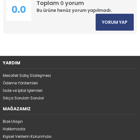
Toplam
yorum
0
0.0
Bu ürüne henüz yorum yapılmadı.
YORUM YAP
YARDIM
Mesafeli Satış Sözleşmesi
Ödeme Yöntemleri
İade ve İptal İşlemleri
Sıkça Sorulan Sorular
MAĞAZAMIZ
Bize Ulaşın
Hakkımızda
Kişisel Verilerin Korunması