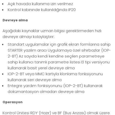
Açık havada kullanıma izin verilmez
Kontrol kabininde kullanıldığında IP20
Devreye alma
Aşağıdaki kaynaklar uzman bilgisi gerektirmeden hızlı
devreye almayı kolaylaştırır:
Standart uygulamalar için grafik ekran formlarına sahip
STARTER yazılım aracı Uygulamaya özel sihirbazlar (IOP-
2-BT) Az sayıda kendi kendine seçilen parametreye
sahip kullanıcı tanımlı parametre listesi El tipi versiyonu
kullanarak basit yerel devreye alma
IOP-2-BT veya MMC kartıyla klonlama fonksiyonunu
kullanarak seri devreye alma
Entegre yardım fonksiyonunu (IOP-2-BT) kullanarak
dokümantasyon olmadan devreye alma
Operasyon
Kontrol Ünitesi RDY (Hazır) ve BF (Bus Arızası) olmak üzere