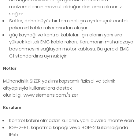
malzemelerinin mevcut olduğundan emin olmanızı
sağlar.
Setler, daha büyük bir terminal için ayrı kauçuk contalı
poliamid kablo rakorlarından oluşur
güç kaynağı ve kontrol kabloları için alanın yanı sıra
yüksek kaliteli EMC kablo rakoru Korumanın muhafazaya
beslenmesini sağlayan motor kablosu. Bu gerekli EMC
C1 standardına uymak için.
Notlar
Mühendislik SIZER yazılımı kapsamlı fiziksel ve teknik
altyapısıyla kullanıcılara destek
olur bilgi. www.siemens.com/sizer
Kurulum
Kontrol kabini olmadan kullanın, yani duvara monte edin
IOP-2-BT, kapatma kapağı veya BOP-2 kullanıldığında
IP55