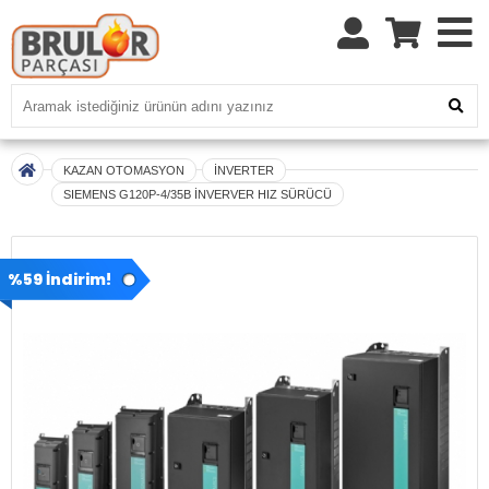
KAZAN OTOMASYON
İNVERTER
SIEMENS G120P-4/35B İNVERVER HIZ SÜRÜCÜ
%59 İndirim!