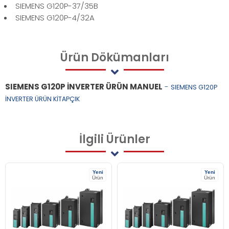
SIEMENS G120P-37/35B
SIEMENS G120P-4/32A
Ürün
Dökümanları
SIEMENS G120P İNVERTER ÜRÜN MANUEL
-
SIEMENS G120P
İNVERTER ÜRÜN KİTAPÇIK
İlgili
Ürünler
Yeni
Yeni
Ürün
Ürün