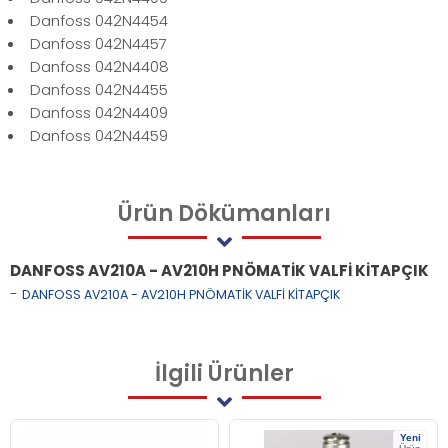
Danfoss 042N4454
Danfoss 042N4457
Danfoss 042N4408
Danfoss 042N4455
Danfoss 042N4409
Danfoss 042N4459
Ürün
Dökümanları
DANFOSS AV210A - AV210H PNÖMATİK VALFİ KİTAPÇIK
-
DANFOSS AV210A - AV210H PNÖMATİK VALFİ KİTAPÇIK
İlgili
Ürünler
Yeni