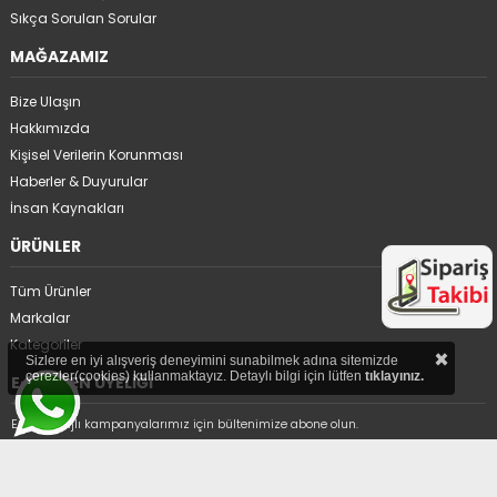
Sıkça Sorulan Sorular
MAĞAZAMIZ
Bize Ulaşın
Hakkımızda
Kişisel Verilerin Korunması
Haberler & Duyurular
İnsan Kaynakları
ÜRÜNLER
Tüm Ürünler
Markalar
Kategoriler
×
Sizlere en iyi alışveriş deneyimini sunabilmek adına sitemizde
çerezler(cookies) kullanmaktayız. Detaylı bilgi için lütfen
tıklayınız.
E-BÜLTEN ÜYELİĞİ
En avantajlı kampanyalarımız için bültenimize abone olun.