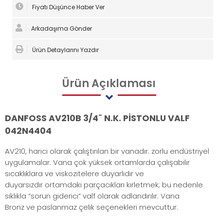
Fiyatı Düşünce Haber Ver
Arkadaşıma Gönder
Ürün Detaylarını Yazdır
Ürün
Açıklaması
DANFOSS AV210B 3/4¨ N.K. PİSTONLU VALF
042N4404
AV210, harici olarak çalıştırılan bir vanadır. zorlu endüstriyel
uygulamalar. Vana çok yüksek ortamlarda çalışabilir
sıcaklıklara ve viskozitelere duyarlıdır ve
duyarsızdır ortamdaki parçacıkları kirletmek; bu nedenle
sıklıkla “sorun giderici” valf olarak adlandırılır. Vana
Bronz ve paslanmaz çelik seçenekleri mevcuttur.