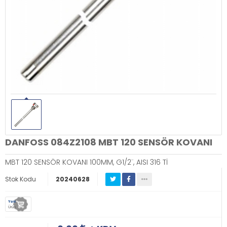
DANFOSS 084Z2108 MBT 120 SENSÖR KOVANI
MBT 120 SENSÖR KOVANI 100MM, G1/2¨, AISI 316 Tİ
Stok Kodu
20240628
Yeni
Ürün