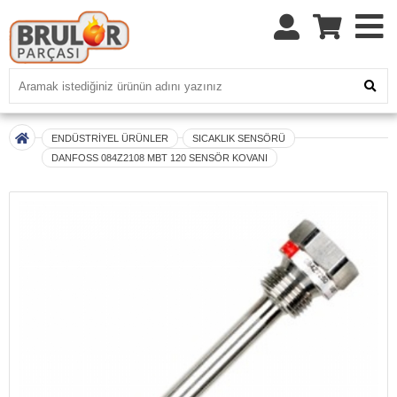
ENDÜSTRİYEL ÜRÜNLER
SICAKLIK SENSÖRÜ
DANFOSS 084Z2108 MBT 120 SENSÖR KOVANI