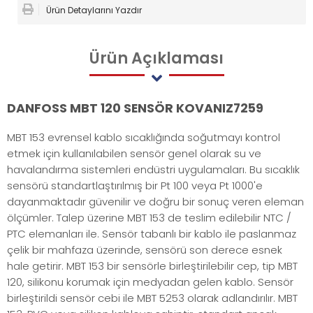
Ürün Detaylarını Yazdır
Ürün
Açıklaması
DANFOSS MBT 120 SENSÖR KOVANIZ7259
MBT 153 evrensel kablo sıcaklığında soğutmayı kontrol
etmek için kullanılabilen sensör genel olarak su ve
havalandırma sistemleri endüstri uygulamaları. Bu sıcaklık
sensörü standartlaştırılmış bir Pt 100 veya Pt 1000'e
dayanmaktadır güvenilir ve doğru bir sonuç veren eleman
ölçümler. Talep üzerine MBT 153 de teslim edilebilir NTC /
PTC elemanları ile. Sensör tabanlı bir kablo ile paslanmaz
çelik bir mahfaza üzerinde, sensörü son derece esnek
hale getirir. MBT 153 bir sensörle birleştirilebilir cep, tip MBT
120, silikonu korumak için medyadan gelen kablo. Sensör
birleştirildi sensör cebi ile MBT 5253 olarak adlandırılır. MBT