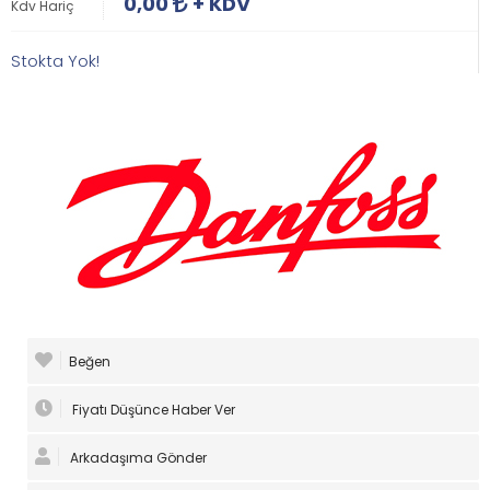
0,00
+ KDV
Kdv Hariç
Stokta Yok!
Beğen
Fiyatı Düşünce Haber Ver
Arkadaşıma Gönder