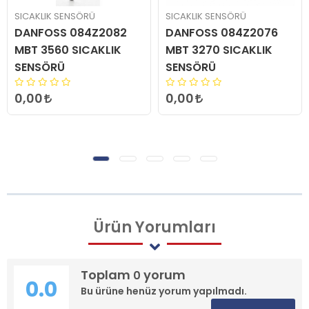
SICAKLIK SENSÖRÜ
SICAKLIK SENSÖRÜ
DANFOSS 084Z2082
DANFOSS 084Z2076
MBT 3560 SICAKLIK
MBT 3270 SICAKLIK
SENSÖRÜ
SENSÖRÜ
0,00
0,00
Ürün
Yorumları
Toplam
yorum
0
0.0
Bu ürüne henüz yorum yapılmadı.