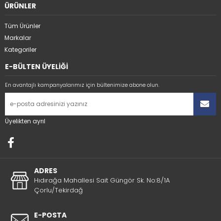
ÜRÜNLER
Tüm Ürünler
Markalar
Kategoriler
E-BÜLTEN ÜYELİĞİ
En avantajlı kampanyalarımız için bültenimize abone olun.
Üyelikten ayrıl
ADRES
Hıdırağa Mahallesi Sait Güngör Sk. No:8/1A
Çorlu/Tekirdağ
E-POSTA