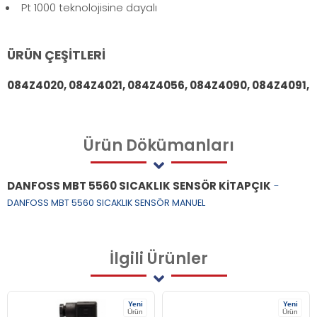
Pt 1000 teknolojisine dayalı
ÜRÜN ÇEŞİTLERİ
084Z4020, 084Z4021, 084Z4056, 084Z4090, 084Z4091,
Ürün
Dökümanları
DANFOSS MBT 5560 SICAKLIK SENSÖR KİTAPÇIK
-
DANFOSS MBT 5560 SICAKLIK SENSÖR MANUEL
İlgili
Ürünler
Yeni
Yeni
Ürün
Ürün