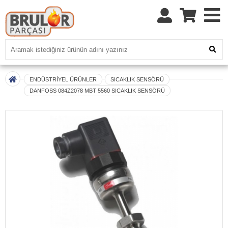
ENDÜSTRİYEL ÜRÜNLER
SICAKLIK SENSÖRÜ
DANFOSS 084Z2078 MBT 5560 SICAKLIK SENSÖRÜ