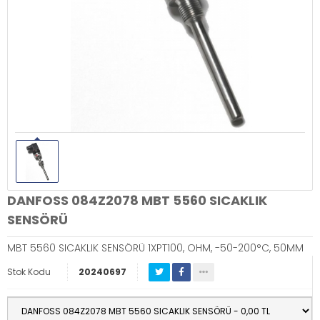
DANFOSS 084Z2078 MBT 5560 SICAKLIK
SENSÖRÜ
MBT 5560 SICAKLIK SENSÖRÜ 1XPT100, OHM, -50-200°C, 50MM
Stok Kodu
20240697