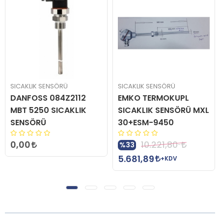
SICAKLIK SENSÖRÜ
SICAKLIK SENSÖRÜ
DANFOSS 084Z2112
EMKO TERMOKUPL
MBT 5250 SICAKLIK
SICAKLIK SENSÖRÜ MXL
SENSÖRÜ
30+ESM-9450
0,00
10.221,80
%33
5.681,89
+KDV