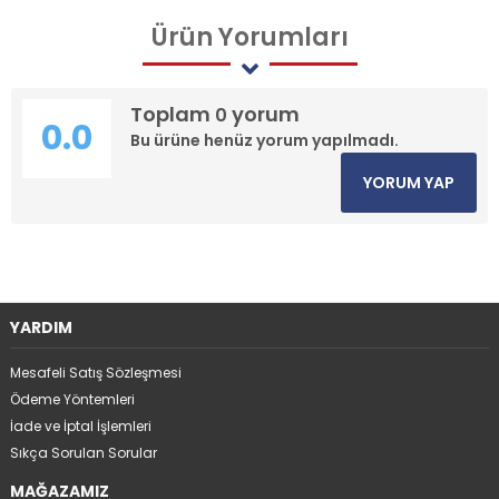
Ürün
Yorumları
Toplam
yorum
0
0.0
Bu ürüne henüz yorum yapılmadı.
YORUM YAP
YARDIM
Mesafeli Satış Sözleşmesi
Ödeme Yöntemleri
İade ve İptal İşlemleri
Sıkça Sorulan Sorular
MAĞAZAMIZ