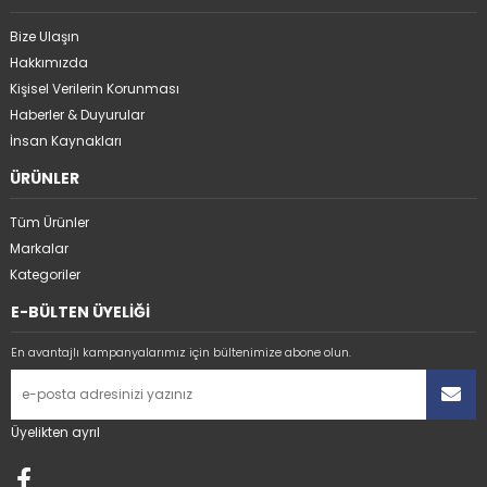
Bize Ulaşın
Hakkımızda
Kişisel Verilerin Korunması
Haberler & Duyurular
İnsan Kaynakları
ÜRÜNLER
Tüm Ürünler
Markalar
Kategoriler
E-BÜLTEN ÜYELİĞİ
En avantajlı kampanyalarımız için bültenimize abone olun.
Üyelikten ayrıl