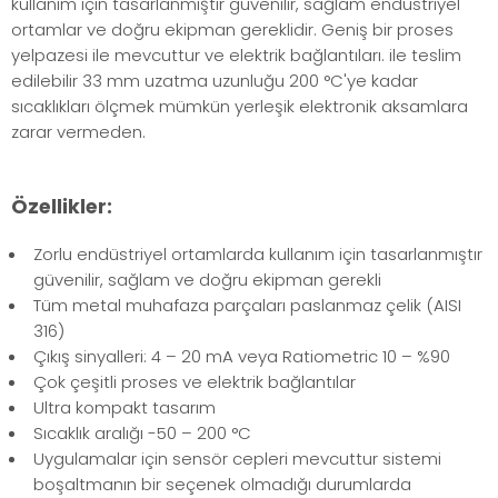
kullanım için tasarlanmıştır güvenilir, sağlam endüstriyel
ortamlar ve doğru ekipman gereklidir. Geniş bir proses
yelpazesi ile mevcuttur ve elektrik bağlantıları. ile teslim
edilebilir 33 mm uzatma uzunluğu 200 °C'ye kadar
sıcaklıkları ölçmek mümkün yerleşik elektronik aksamlara
zarar vermeden.
Özellikler:
Zorlu endüstriyel ortamlarda kullanım için tasarlanmıştır
güvenilir, sağlam ve doğru ekipman gerekli
Tüm metal muhafaza parçaları paslanmaz çelik (AISI
316)
Çıkış sinyalleri: 4 – 20 mA veya Ratiometric 10 – %90
Çok çeşitli proses ve elektrik bağlantılar
Ultra kompakt tasarım
Sıcaklık aralığı -50 – 200 °C
Uygulamalar için sensör cepleri mevcuttur sistemi
boşaltmanın bir seçenek olmadığı durumlarda