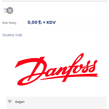
Yeni
Ürün
0,00
+ KDV
Kdv Hariç
Stokta Yok!
Beğen