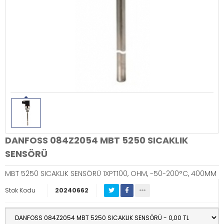
DANFOSS 084Z2054 MBT 5250 SICAKLIK
SENSÖRÜ
MBT 5250 SICAKLIK SENSÖRÜ 1XPT100, OHM, -50-200°C, 400MM
Stok Kodu
20240662