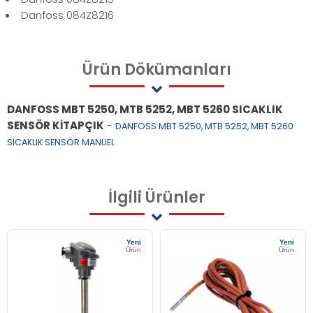
Danfoss 084Z8216
Ürün
Dökümanları
DANFOSS MBT 5250, MTB 5252, MBT 5260 SICAKLIK
SENSÖR KİTAPÇIK
-
DANFOSS MBT 5250, MTB 5252, MBT 5260
SICAKLIK SENSÖR MANUEL
İlgili
Ürünler
Yeni
Yeni
Ürün
Ürün