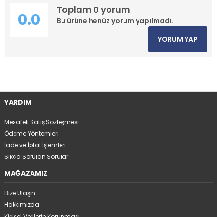
Toplam
yorum
0
0.0
Bu ürüne henüz yorum yapılmadı.
YORUM YAP
YARDIM
Mesafeli Satış Sözleşmesi
Ödeme Yöntemleri
İade ve İptal İşlemleri
Sıkça Sorulan Sorular
MAĞAZAMIZ
Bize Ulaşın
Hakkımızda
Kişisel Verilerin Korunması