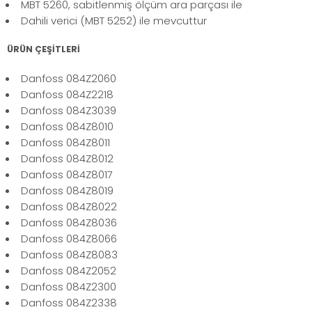
MBT 5260, sabitlenmiş ölçüm ara parçası ile
Dahili verici (MBT 5252) ile mevcuttur
ÜRÜN ÇEŞİTLERİ
Danfoss 084Z2060
Danfoss 084Z2218
Danfoss 084Z3039
Danfoss 084Z8010
Danfoss 084Z8011
Danfoss 084Z8012
Danfoss 084Z8017
Danfoss 084Z8019
Danfoss 084Z8022
Danfoss 084Z8036
Danfoss 084Z8066
Danfoss 084Z8083
Danfoss 084Z2052
Danfoss 084Z2300
Danfoss 084Z2338