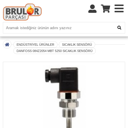
ENDÜSTRİYEL ÜRÜNLER
SICAKLIK SENSÖRÜ
DANFOSS 084Z2054 MBT 5250 SICAKLIK SENSÖRÜ