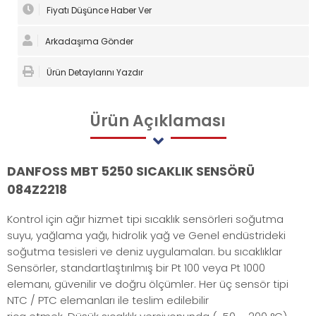
Fiyatı Düşünce Haber Ver
Arkadaşıma Gönder
Ürün Detaylarını Yazdır
Ürün
Açıklaması
DANFOSS MBT 5250 SICAKLIK SENSÖRÜ
084Z2218
Kontrol için ağır hizmet tipi sıcaklık sensörleri soğutma
suyu, yağlama yağı, hidrolik yağ ve Genel endüstrideki
soğutma tesisleri ve deniz uygulamaları. bu sıcaklıklar
Sensörler, standartlaştırılmış bir Pt 100 veya Pt 1000
elemanı, güvenilir ve doğru ölçümler. Her üç sensör tipi
NTC / PTC elemanları ile teslim edilebilir