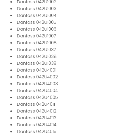
Danfoss 042U1002
Danfoss 042U1003
Danfoss 042U1004
Danfoss 042U1005
Danfoss 042U1006
Danfoss 042U1007
Danfoss 042U1008
Danfoss 042U1037
Danfoss 042U1038
Danfoss 042U1039
Danfoss 042U4001
Danfoss 042U4002
Danfoss 042U4003
Danfoss 042U4004
Danfoss 042U4005
Danfoss 042U4011
Danfoss 042U4012
Danfoss 042U4013
Danfoss 042U4014
Danfoss 042U4015