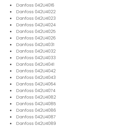
Danfoss 042U4016
Danfoss 042U4022
Danfoss 042U4023
Danfoss 042U4024
Danfoss 042U4025
Danfoss 042U4026
Danfoss 042U4031
Danfoss 042U4032
Danfoss 042U4033
Danfoss 042U4041
Danfoss 042U4042
Danfoss 042U4043
Danfoss 042U4064
Danfoss 042U4074
Danfoss 042U4082
Danfoss 042U4085
Danfoss 042U4086
Danfoss 042U4087
Danfoss 042U4089