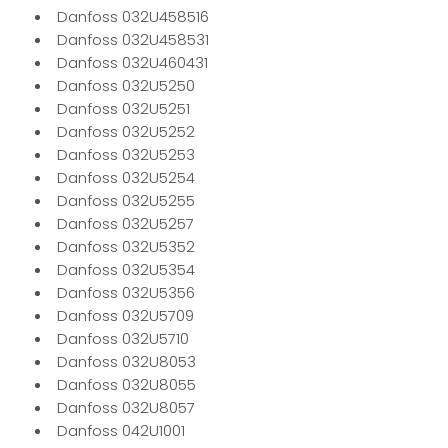
Danfoss 032U458516
Danfoss 032U458531
Danfoss 032U460431
Danfoss 032U5250
Danfoss 032U5251
Danfoss 032U5252
Danfoss 032U5253
Danfoss 032U5254
Danfoss 032U5255
Danfoss 032U5257
Danfoss 032U5352
Danfoss 032U5354
Danfoss 032U5356
Danfoss 032U5709
Danfoss 032U5710
Danfoss 032U8053
Danfoss 032U8055
Danfoss 032U8057
Danfoss 042U1001