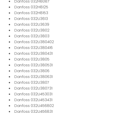
Danfoss 032H8087
Danfoss 032H8125
Danfoss 032H8153
Danfoss 032U3613
Danfoss 032U3639
Danfoss 032U3802
Danfoss 032U3803
Danfoss 032U380402
Danfoss 032U380416
Danfoss 032U380431
Danfoss 032U3805
Danfoss 032U380531
Danfoss 032U3806
Danfoss 032U380631
Danfoss 032U3807
Danfoss 032U380731
Danfoss 032U453031
Danfoss 032U453431
Danfoss 032U456802
Danfoss 032U456831