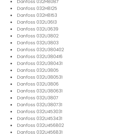
Danfoss 032H8087
Danfoss 032H8125
Danfoss 032H8153
Danfoss 032U3613
Danfoss 032U3639
Danfoss 032U3802
Danfoss 032U3803
Danfoss 032U380402
Danfoss 032U380416
Danfoss 032U380431
Danfoss 032U3805
Danfoss 032U380531
Danfoss 032U3806
Danfoss 032U380631
Danfoss 032U3807
Danfoss 032U380731
Danfoss 032U453031
Danfoss 032U453431
Danfoss 032U456802
Danfoss 032U456831