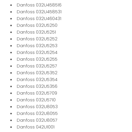
Danfoss 032U458516
Danfoss 032U458531
Danfoss 032U460431
Danfoss 032U5250
Danfoss 032U5251
Danfoss 032U5252
Danfoss 032U5253
Danfoss 032U5254
Danfoss 032U5255
Danfoss 032U5257
Danfoss 032U5352
Danfoss 032U5354
Danfoss 032U5356
Danfoss 032U5709
Danfoss 032U5710
Danfoss 032U8053
Danfoss 032U8055
Danfoss 032U8057
Danfoss 042U1001