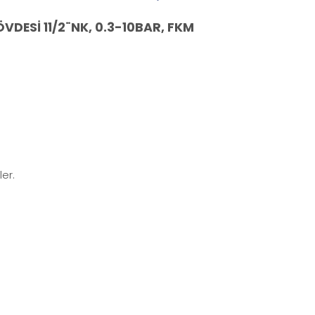
DESİ 11/2¨NK, 0.3-10BAR, FKM
er.