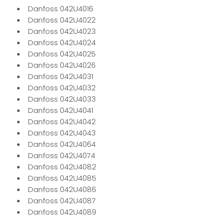
Danfoss 042U4016
Danfoss 042U4022
Danfoss 042U4023
Danfoss 042U4024
Danfoss 042U4025
Danfoss 042U4026
Danfoss 042U4031
Danfoss 042U4032
Danfoss 042U4033
Danfoss 042U4041
Danfoss 042U4042
Danfoss 042U4043
Danfoss 042U4064
Danfoss 042U4074
Danfoss 042U4082
Danfoss 042U4085
Danfoss 042U4086
Danfoss 042U4087
Danfoss 042U4089