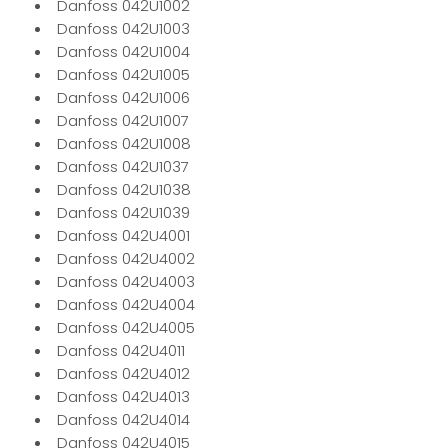
Danfoss 042U1002
Danfoss 042U1003
Danfoss 042U1004
Danfoss 042U1005
Danfoss 042U1006
Danfoss 042U1007
Danfoss 042U1008
Danfoss 042U1037
Danfoss 042U1038
Danfoss 042U1039
Danfoss 042U4001
Danfoss 042U4002
Danfoss 042U4003
Danfoss 042U4004
Danfoss 042U4005
Danfoss 042U4011
Danfoss 042U4012
Danfoss 042U4013
Danfoss 042U4014
Danfoss 042U4015