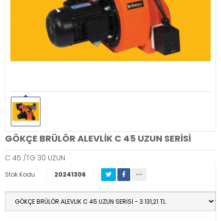
GÖKÇE BRÜLÖR ALEVLİK C 45 UZUN SERİSİ
C 45 /TG 30 UZUN
Stok Kodu
20241306