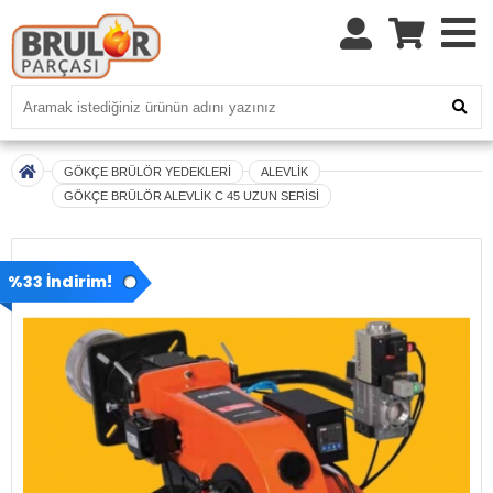
GÖKÇE BRÜLÖR YEDEKLERİ
ALEVLİK
GÖKÇE BRÜLÖR ALEVLİK C 45 UZUN SERİSİ
%33 İndirim!