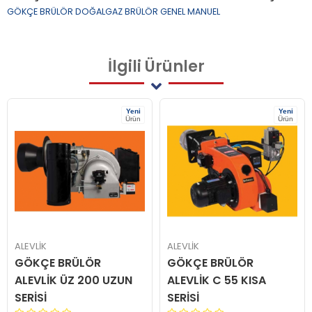
GÖKÇE BRÜLÖR DOĞALGAZ BRÜLÖR GENEL MANUEL
İlgili
Ürünler
Yeni
Yeni
Ürün
Ürün
ALEVLİK
ALEVLİK
GÖKÇE BRÜLÖR
GÖKÇE BRÜLÖR
ALEVLİK ÜZ 200 UZUN
ALEVLİK C 55 KISA
SERİSİ
SERİSİ