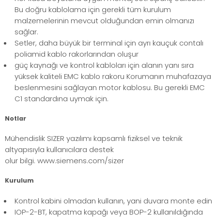
Bu doğru kablolama için gerekli tüm kurulum
malzemelerinin mevcut olduğundan emin olmanızı
sağlar.
Setler, daha büyük bir terminal için ayrı kauçuk contalı
poliamid kablo rakorlarından oluşur
güç kaynağı ve kontrol kabloları için alanın yanı sıra
yüksek kaliteli EMC kablo rakoru Korumanın muhafazaya
beslenmesini sağlayan motor kablosu. Bu gerekli EMC
C1 standardına uymak için.
Notlar
Mühendislik SIZER yazılımı kapsamlı fiziksel ve teknik
altyapısıyla kullanıcılara destek
olur bilgi. www.siemens.com/sizer
Kurulum
Kontrol kabini olmadan kullanın, yani duvara monte edin
IOP-2-BT, kapatma kapağı veya BOP-2 kullanıldığında