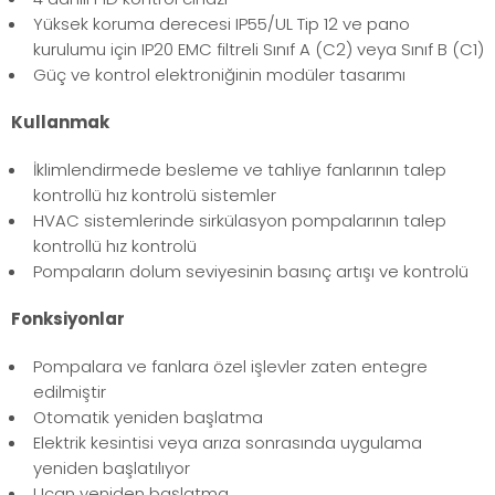
Yüksek koruma derecesi IP55/UL Tip 12 ve pano
kurulumu için IP20 EMC filtreli Sınıf A (C2) veya Sınıf B (C1)
Güç ve kontrol elektroniğinin modüler tasarımı
Kullanmak
İklimlendirmede besleme ve tahliye fanlarının talep
kontrollü hız kontrolü sistemler
HVAC sistemlerinde sirkülasyon pompalarının talep
kontrollü hız kontrolü
Pompaların dolum seviyesinin basınç artışı ve kontrolü
Fonksiyonlar
Pompalara ve fanlara özel işlevler zaten entegre
edilmiştir
Otomatik yeniden başlatma
Elektrik kesintisi veya arıza sonrasında uygulama
yeniden başlatılıyor
Uçan yeniden başlatma