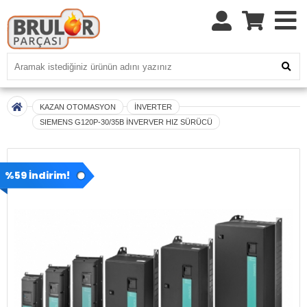
KAZAN OTOMASYON
İNVERTER
SIEMENS G120P-30/35B İNVERVER HIZ SÜRÜCÜ
%59 İndirim!