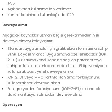
IP55
Açık havada kullanıma izin verilmez
Kontrol kabininde kullanıldığında IP20
Devreye alma
Aşağıdaki kaynaklar uzman bilgisi gerektirmeden hızlı
devreye almayı kolaylaştırır:
Standart uygulamalar için grafik ekran formlarına sahip
STARTER yazılım aracı Uygulamaya özel sihirbazlar (IOP-
2-BT) Az sayıda kendi kendine seçilen parametreye
sahip kullanıcı tanımlı parametre listesi El tipi versiyonu
kullanarak basit yerel devreye alma
IOP-2-BT veya MMC kartıyla klonlama fonksiyonunu
kullanarak seri devreye alma
Entegre yardım fonksiyonunu (IOP-2-BT) kullanarak
dokümantasyon olmadan devreye alma
Operasyon