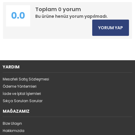
Toplam
yorum
0
0.0
Bu ürüne henüz yorum yapılmadı.
YORUM YAP
YARDIM
Mesafeli Satış Sözleşmesi
Ödeme Yöntemleri
İade ve İptal İşlemleri
Sıkça Sorulan Sorular
MAĞAZAMIZ
Bize Ulaşın
Hakkımızda