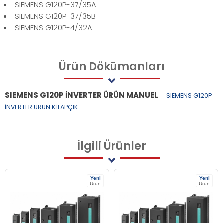
SIEMENS G120P-37/35A
SIEMENS G120P-37/35B
SIEMENS G120P-4/32A
Ürün
Dökümanları
SIEMENS G120P İNVERTER ÜRÜN MANUEL
-
SIEMENS G120P
İNVERTER ÜRÜN KİTAPÇIK
İlgili
Ürünler
Yeni
Yeni
Ürün
Ürün