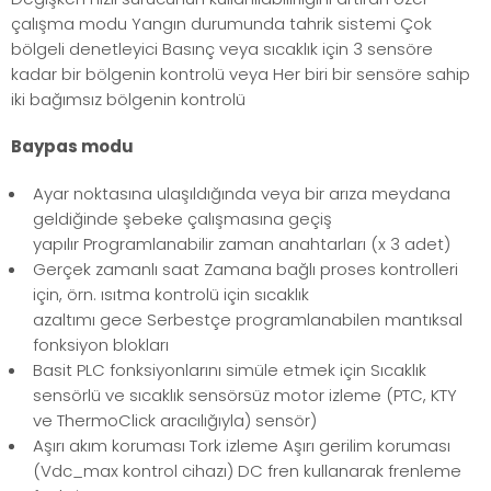
çalışma modu Yangın durumunda tahrik sistemi Çok
bölgeli denetleyici Basınç veya sıcaklık için 3 sensöre
kadar bir bölgenin kontrolü veya Her biri bir sensöre sahip
iki bağımsız bölgenin kontrolü
Baypas modu
Ayar noktasına ulaşıldığında veya bir arıza meydana
geldiğinde şebeke çalışmasına geçiş
yapılır Programlanabilir zaman anahtarları (x 3 adet)
Gerçek zamanlı saat Zamana bağlı proses kontrolleri
için, örn. ısıtma kontrolü için sıcaklık
azaltımı gece Serbestçe programlanabilen mantıksal
fonksiyon blokları
Basit PLC fonksiyonlarını simüle etmek için Sıcaklık
sensörlü ve sıcaklık sensörsüz motor izleme (PTC, KTY
ve ThermoClick aracılığıyla) sensör)
Aşırı akım koruması Tork izleme Aşırı gerilim koruması
(Vdc_max kontrol cihazı) DC fren kullanarak frenleme