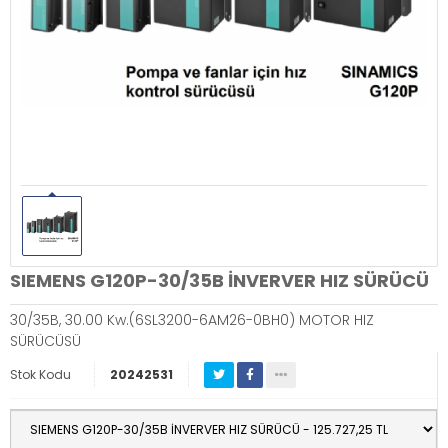
SIEMENS G120P-30/35B İNVERVER HIZ SÜRÜCÜ
30/35B, 30.00 Kw.(6SL3200-6AM26-0BH0) MOTOR HIZ
SÜRÜCÜSÜ
Stok Kodu
20242531