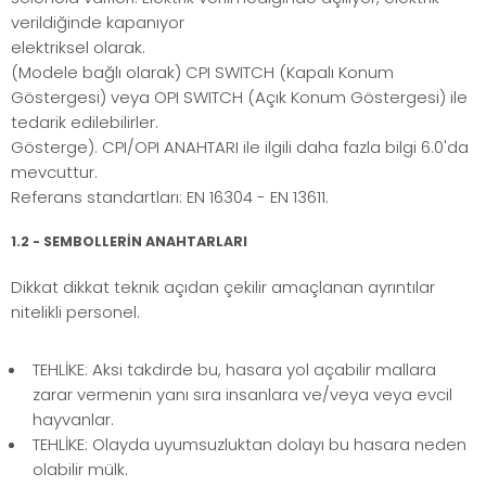
verildiğinde kapanıyor
elektriksel olarak.
(Modele bağlı olarak) CPI SWITCH (Kapalı Konum
Göstergesi) veya OPI SWITCH (Açık Konum Göstergesi) ile
tedarik edilebilirler.
Gösterge). CPI/OPI ANAHTARI ile ilgili daha fazla bilgi 6.0'da
mevcuttur.
Referans standartları: EN 16304 - EN 13611.
1.2 - SEMBOLLERİN ANAHTARLARI
Dikkat dikkat teknik açıdan çekilir amaçlanan ayrıntılar
nitelikli personel.
TEHLİKE: Aksi takdirde bu, hasara yol açabilir mallara
zarar vermenin yanı sıra insanlara ve/veya veya evcil
hayvanlar.
TEHLİKE: Olayda uyumsuzluktan dolayı bu hasara neden
olabilir mülk.