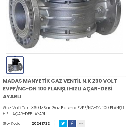
MADAS MANYETİK GAZ VENTİL N.K 230 VOLT
EVPF/NC-DN 100 FLANŞLI HIZLI AÇAR-DEBİ
AYARLI
Gaz Valfi Tekli 360 MBar Gaz Basıncı, EVPF/NC-DN 100 FLANŞLI
HIZLI AÇAR-DEBİ AYARLI
Stok Kodu
20241722