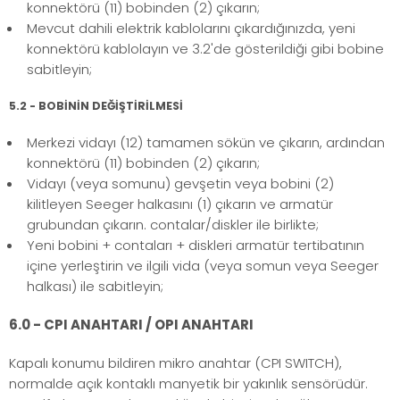
konnektörü (11) bobinden (2) çıkarın;
Mevcut dahili elektrik kablolarını çıkardığınızda, yeni
konnektörü kablolayın ve 3.2'de gösterildiği gibi bobine
sabitleyin;
5.2 - BOBİNİN DEĞİŞTİRİLMESİ
Merkezi vidayı (12) tamamen sökün ve çıkarın, ardından
konnektörü (11) bobinden (2) çıkarın;
Vidayı (veya somunu) gevşetin veya bobini (2)
kilitleyen Seeger halkasını (1) çıkarın ve armatür
grubundan çıkarın. contalar/diskler ile birlikte;
Yeni bobini + contaları + diskleri armatür tertibatının
içine yerleştirin ve ilgili vida (veya somun veya Seeger
halkası) ile sabitleyin;
6.0 - CPI ANAHTARI / OPI ANAHTARI
Kapalı konumu bildiren mikro anahtar (CPI SWITCH),
normalde açık kontaklı manyetik bir yakınlık sensörüdür.