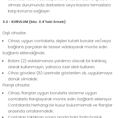
olması durumunda darbelere veya kazara temaslara
karşı koruma sağlayın.
3.2 - KURULUM (bkz. 3.4'teki örnek)
Dişli cihazlar:
Cihazı, uygun contalarla, dişleri tutarlı borular ve/veya
bağlantı parçaları ile tesise vidalayarak monte edin.
bağlantı eklendiğinde.
Bobini (2) vidalamanıza yardımcı olacak bir kaldıraç
olarak kullanmayın, yalnızca özel aleti kullanın;
Cihaz gövdesi (8) üzerinde gösterilen ok, uygulamaya
dönük olmalıdır;
Flanşlı cihazlar:
Cihazı, flanşları uygun borularla sisteme uygun
contalarla flanşlayarak monte edin. bağlantı ekleniyor.
Contalarda herhangi bir kusur bulunmamalı ve flanşlar
arasında ortalanmalıdır;
Contaları taktıktan sonra arada hala fazla boşluk