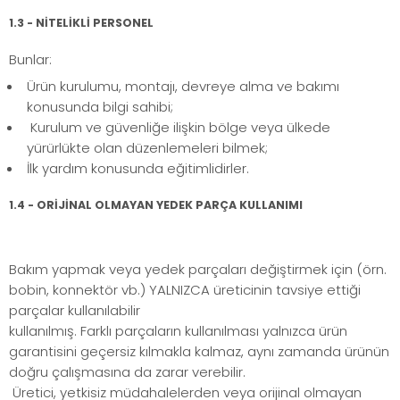
1.3 - NİTELİKLİ PERSONEL
Bunlar:
Ürün kurulumu, montajı, devreye alma ve bakımı
konusunda bilgi sahibi;
Kurulum ve güvenliğe ilişkin bölge veya ülkede
yürürlükte olan düzenlemeleri bilmek;
İlk yardım konusunda eğitimlidirler.
1.4 - ORİJİNAL OLMAYAN YEDEK PARÇA KULLANIMI
Bakım yapmak veya yedek parçaları değiştirmek için (örn.
bobin, konnektör vb.) YALNIZCA üreticinin tavsiye ettiği
parçalar kullanılabilir
kullanılmış. Farklı parçaların kullanılması yalnızca ürün
garantisini geçersiz kılmakla kalmaz, aynı zamanda ürünün
doğru çalışmasına da zarar verebilir.
Üretici, yetkisiz müdahalelerden veya orijinal olmayan