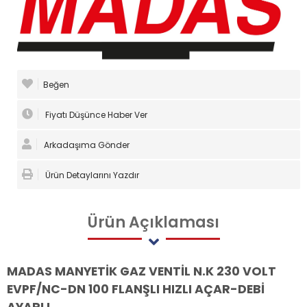
Beğen
Fiyatı Düşünce Haber Ver
Arkadaşıma Gönder
Ürün Detaylarını Yazdır
Ürün
Açıklaması
MADAS MANYETİK GAZ VENTİL N.K 230 VOLT
EVPF/NC-DN 100 FLANŞLI HIZLI AÇAR-DEBİ
AYARLI