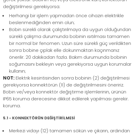
değiştirilmesi gerekiyorsa:
Herhangi bir işlem yapmadan önce cihazın elektrikle
beslenmediğinden emin olun;
Bobin sürekli olarak çalıştırılmaya da uygun olduğundan
sürekli çalışma durumunda bobinin ısıtılması tamamen
bir normal bir fenomen. Uzun süre sürekli güç verildikten
sonra bobine çıplak elle dokunmaktan kaçınmanız
önerilir. 20 dakikadan fazla. Bakım durumunda bobinin
soğumasını bekleyin veya gerekiyorsa uygun korumalar
kullanın;
NOT:
Elektrik kesintisinden sonra bobinin (2) değiştirilmesi
gerekiyorsa konnektörün (11) de değiştirilmesini öneririz.
Bobin ve/veya konnektör değiştirme işlemlerinin, ürünün
IP65 koruma derecesine dikkat edilerek yapılması gerekir.
koruma.
5.1 - KONNEKTÖRÜN DEĞİŞTİRİLMESİ
Merkezi vidayı (12) tamamen sökün ve çıkarın, ardından