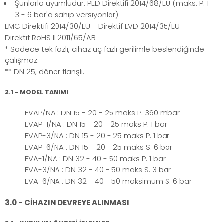
Şunlarla uyumludur: PED Direktifi 2014/68/EU (maks. P. 1 -
3 - 6 bar'a sahip versiyonlar)
EMC Direktifi 2014/30/EU - Direktif LVD 2014/35/EU
Direktif RoHS II 2011/65/AB
* Sadece tek fazlı, cihaz üç fazlı gerilimle beslendiğinde
çalışmaz.
** DN 25, döner flanşlı.
2.1 - MODEL TANIMI
EVAP/NA : DN 15 - 20 - 25 maks P. 360 mbar
EVAP-1/NA : DN 15 - 20 - 25 maks P. 1 bar
EVAP-3/NA : DN 15 - 20 - 25 maks P. 1 bar
EVAP-6/NA : DN 15 - 20 - 25 maks S. 6 bar
EVA-1/NA : DN 32 - 40 - 50 maks P. 1 bar
EVA-3/NA : DN 32 - 40 - 50 maks S. 3 bar
EVA-6/NA : DN 32 - 40 - 50 maksimum S. 6 bar
3.0 - CİHAZIN DEVREYE ALINMASI