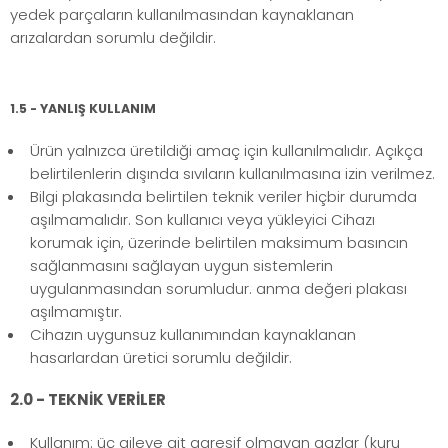
yedek parçaların kullanılmasından kaynaklanan
arızalardan sorumlu değildir.
1.5 - YANLIŞ KULLANIM
Ürün yalnızca üretildiği amaç için kullanılmalıdır. Açıkça
belirtilenlerin dışında sıvıların kullanılmasına izin verilmez.
Bilgi plakasında belirtilen teknik veriler hiçbir durumda
aşılmamalıdır. Son kullanıcı veya yükleyici Cihazı
korumak için, üzerinde belirtilen maksimum basıncın
sağlanmasını sağlayan uygun sistemlerin
uygulanmasından sorumludur. anma değeri plakası
aşılmamıştır.
Cihazın uygunsuz kullanımından kaynaklanan
hasarlardan üretici sorumlu değildir.
2.0 - TEKNİK VERİLER
Kullanım: üç aileye ait agresif olmayan gazlar (kuru