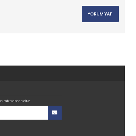
YORUM YAP
enimize abone olun.