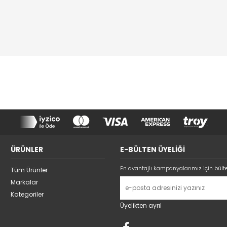
ÜRÜNLER
E-BÜLTEN ÜYELİĞİ
En avantajlı kampanyalarımız için bült
Tüm Ürünler
Markalar
Kategoriler
Üyelikten ayrıl