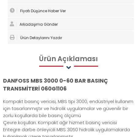
Fiyatı Düşünce Haber Ver
Arkadaşıma Gönder
Ürün Detaylarını Yazdır
Ürün
Açıklaması
DANFOSS MBS 3000 0-60 BAR BASINÇ
TRANSMİTERİ 060G1106
Kompakt basınç vericisi, MBS tipi 3000, endüstriyel kullanım
için tasarlanmıştır ve hidrolik uygulamalar ve güvenilir bir
zorlu koşullarda bile basınç ölçümü
Çevre koşulları. Kompakt ağır hizmet basınç vericisi
Entegre darbe önleyicili MBS 3050 hidrolik uygulamalarda
kullanılmak üzere tasarlanmıştır.