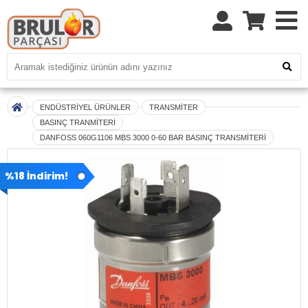
ENDÜSTRİYEL ÜRÜNLER
TRANSMİTER
BASINÇ TRANMİTERİ
DANFOSS 060G1106 MBS 3000 0-60 BAR BASINÇ TRANSMİTERİ
%18 İndirim!