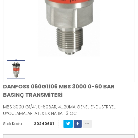
DANFOSS 060G1106 MBS 3000 0-60 BAR
BASINÇ TRANSMİTERİ
MBS 3000 G1/4¨, 0-60BAR, 4…20MA GENEL ENDÜSTRİYEL
UYGULAMALAR, ATEX EX NA IIA T3 GC
Stok Kodu
20240601