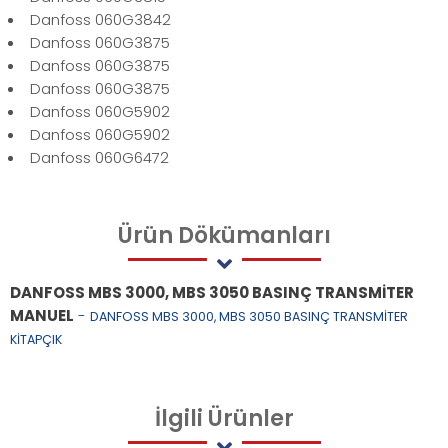
Danfoss 060G3842
Danfoss 060G3875
Danfoss 060G3875
Danfoss 060G3875
Danfoss 060G5902
Danfoss 060G5902
Danfoss 060G6472
Ürün
Dökümanları
DANFOSS MBS 3000, MBS 3050 BASINÇ TRANSMİTER
MANUEL
-
DANFOSS MBS 3000, MBS 3050 BASINÇ TRANSMİTER
KİTAPÇIK
İlgili
Ürünler