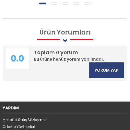
Ürün
Yorumları
Toplam
yorum
0
0.0
Bu ürüne henüz yorum yapılmadı.
YORUM YAP
YARDIM
Mesafeli Satış Sözleşmesi
Ödeme Yöntemleri