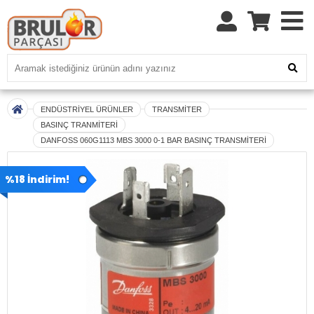
ENDÜSTRİYEL ÜRÜNLER
TRANSMİTER
BASINÇ TRANMİTERİ
DANFOSS 060G1113 MBS 3000 0-1 BAR BASINÇ TRANSMİTERİ
%18 İndirim!