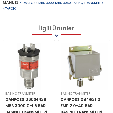
MANUEL
-
DANFOSS MBS 3000, MBS 3050 BASINÇ TRANSMİTER
KİTAPÇIK
İlgili
Ürünler
BASINÇ TRANMİTERİ
BASINÇ TRANMİTERİ
DANFOSS 060G1429
DANFOSS 084G2113
MBS 3000 0-1.6 BAR
EMP 2 0-40 BAR
BASINÇ TRANSMİTERİ
BASINÇ TRANSMİTERİ