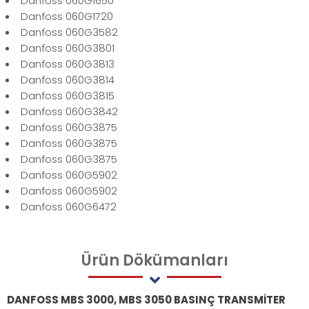
Danfoss 060G1650
Danfoss 060G1720
Danfoss 060G3582
Danfoss 060G3801
Danfoss 060G3813
Danfoss 060G3814
Danfoss 060G3815
Danfoss 060G3842
Danfoss 060G3875
Danfoss 060G3875
Danfoss 060G3875
Danfoss 060G5902
Danfoss 060G5902
Danfoss 060G6472
Ürün
Dökümanları
DANFOSS MBS 3000, MBS 3050 BASINÇ TRANSMİTER