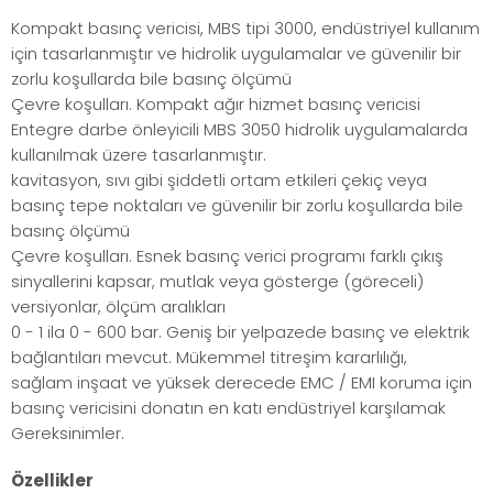
Kompakt basınç vericisi, MBS tipi 3000, endüstriyel kullanım
için tasarlanmıştır ve hidrolik uygulamalar ve güvenilir bir
zorlu koşullarda bile basınç ölçümü
Çevre koşulları. Kompakt ağır hizmet basınç vericisi
Entegre darbe önleyicili MBS 3050 hidrolik uygulamalarda
kullanılmak üzere tasarlanmıştır.
kavitasyon, sıvı gibi şiddetli ortam etkileri çekiç veya
basınç tepe noktaları ve güvenilir bir zorlu koşullarda bile
basınç ölçümü
Çevre koşulları. Esnek basınç verici programı farklı çıkış
sinyallerini kapsar, mutlak veya gösterge (göreceli)
versiyonlar, ölçüm aralıkları
0 - 1 ila 0 - 600 bar. Geniş bir yelpazede basınç ve elektrik
bağlantıları mevcut. Mükemmel titreşim kararlılığı,
sağlam inşaat ve yüksek derecede EMC / EMI koruma için
basınç vericisini donatın en katı endüstriyel karşılamak
Gereksinimler.
Özellikler