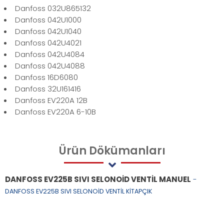
Danfoss 032U865132
Danfoss 042U1000
Danfoss 042U1040
Danfoss 042U4021
Danfoss 042U4084
Danfoss 042U4088
Danfoss 16D6080
Danfoss 32U161416
Danfoss EV220A 12B
Danfoss EV220A 6-10B
Ürün
Dökümanları
DANFOSS EV225B SIVI SELONOİD VENTİL MANUEL
-
DANFOSS EV225B SIVI SELONOİD VENTİL KİTAPÇIK