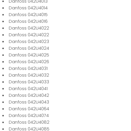
Danfoss 042U4013
Danfoss 042U4014
Danfoss 042U4015
Danfoss 042U4016
Danfoss 042U4022
Danfoss 042U4022
Danfoss 042U4023
Danfoss 042U4024
Danfoss 042U4025
Danfoss 042U4026
Danfoss 042U4031
Danfoss 042U4032
Danfoss 042U4033
Danfoss 042U4041
Danfoss 042U4042
Danfoss 042U4043
Danfoss 042U4064
Danfoss 042U4074
Danfoss 042U4082
Danfoss 042U4085