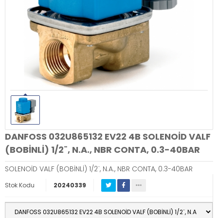
DANFOSS 032U865132 EV22 4B SOLENOİD VALF
(BOBİNLİ) 1/2¨, N.A., NBR CONTA, 0.3-40BAR
SOLENOİD VALF (BOBİNLİ) 1/2¨, N.A., NBR CONTA, 0.3-40BAR
Stok Kodu
20240339