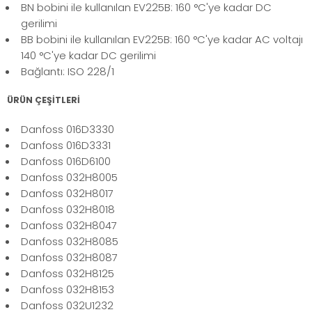
BN bobini ile kullanılan EV225B: 160 °C'ye kadar DC
gerilimi
BB bobini ile kullanılan EV225B: 160 °C'ye kadar AC voltajı
140 °C'ye kadar DC gerilimi
Bağlantı: ISO 228/1
ÜRÜN ÇEŞİTLERİ
Danfoss 016D3330
Danfoss 016D3331
Danfoss 016D6100
Danfoss 032H8005
Danfoss 032H8017
Danfoss 032H8018
Danfoss 032H8047
Danfoss 032H8085
Danfoss 032H8087
Danfoss 032H8125
Danfoss 032H8153
Danfoss 032U1232