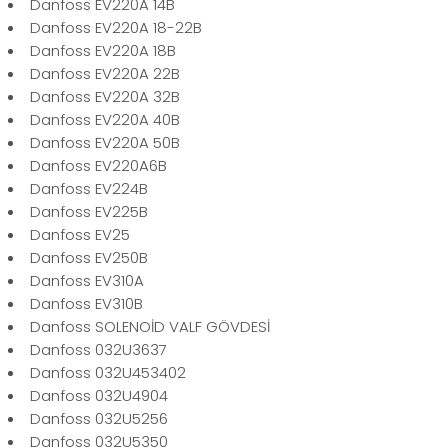
Danfoss EV220A 14B
Danfoss EV220A 18-22B
Danfoss EV220A 18B
Danfoss EV220A 22B
Danfoss EV220A 32B
Danfoss EV220A 40B
Danfoss EV220A 50B
Danfoss EV220A6B
Danfoss EV224B
Danfoss EV225B
Danfoss EV25
Danfoss EV250B
Danfoss EV310A
Danfoss EV310B
Danfoss SOLENOİD VALF GÖVDESİ
Danfoss 032U3637
Danfoss 032U453402
Danfoss 032U4904
Danfoss 032U5256
Danfoss 032U5350