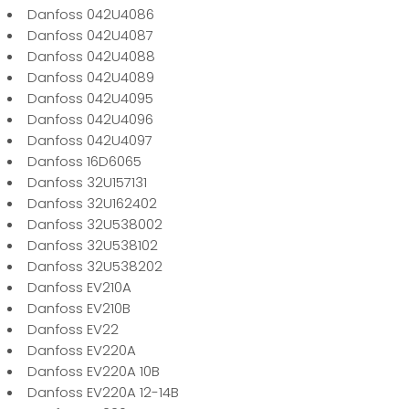
Danfoss 042U4086
Danfoss 042U4087
Danfoss 042U4088
Danfoss 042U4089
Danfoss 042U4095
Danfoss 042U4096
Danfoss 042U4097
Danfoss 16D6065
Danfoss 32U157131
Danfoss 32U162402
Danfoss 32U538002
Danfoss 32U538102
Danfoss 32U538202
Danfoss EV210A
Danfoss EV210B
Danfoss EV22
Danfoss EV220A
Danfoss EV220A 10B
Danfoss EV220A 12-14B