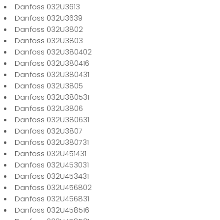
Danfoss 032U3613
Danfoss 032U3639
Danfoss 032U3802
Danfoss 032U3803
Danfoss 032U380402
Danfoss 032U380416
Danfoss 032U380431
Danfoss 032U3805
Danfoss 032U380531
Danfoss 032U3806
Danfoss 032U380631
Danfoss 032U3807
Danfoss 032U380731
Danfoss 032U451431
Danfoss 032U453031
Danfoss 032U453431
Danfoss 032U456802
Danfoss 032U456831
Danfoss 032U458516