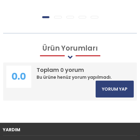
Ürün
Yorumları
Toplam
yorum
0
0.0
Bu ürüne henüz yorum yapılmadı.
YORUM YAP
YARDIM