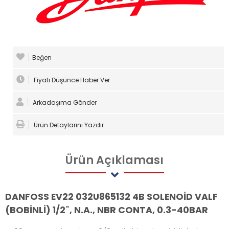
Beğen
Fiyatı Düşünce Haber Ver
Arkadaşıma Gönder
Ürün Detaylarını Yazdır
Ürün
Açıklaması
DANFOSS EV22 032U865132 4B SOLENOİD VALF
(BOBİNLİ) 1/2¨, N.A., NBR CONTA, 0.3-40BAR